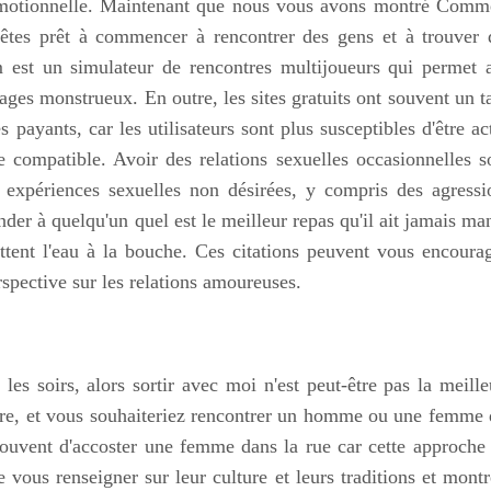
 émotionnelle. Maintenant que nous vous avons montré Comm
êtes prêt à commencer à rencontrer des gens et à trouver 
est un simulateur de rencontres multijoueurs qui permet 
nages monstrueux. En outre, les sites gratuits ont souvent un t
 payants, car les utilisateurs sont plus susceptibles d'être act
e compatible. Avoir des relations sexuelles occasionnelles s
s expériences sexuelles non désirées, y compris des agressi
der à quelqu'un quel est le meilleur repas qu'il ait jamais ma
ttent l'eau à la bouche. Ces citations peuvent vous encourag
spective sur les relations amoureuses.
les soirs, alors sortir avec moi n'est peut-être pas la meille
taire, et vous souhaiteriez rencontrer un homme ou une femme 
ouvent d'accoster une femme dans la rue car cette approche 
 vous renseigner sur leur culture et leurs traditions et montr