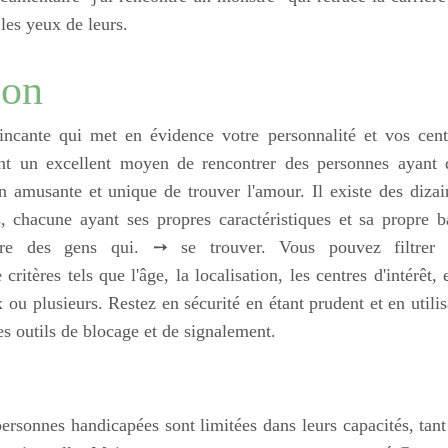
les yeux de leurs.
ion
ncante qui met en évidence votre personnalité et vos cent
ont un excellent moyen de rencontrer des personnes ayant 
on amusante et unique de trouver l'amour. Il existe des dizai
, chacune ayant ses propres caractéristiques et sa propre b
ontre des gens qui. ➙ se trouver. Vous pouvez filtrer 
ritères tels que l'âge, la localisation, les centres d'intérêt, 
ou plusieurs. Restez en sécurité en étant prudent et en utilis
les outils de blocage et de signalement.
rsonnes handicapées sont limitées dans leurs capacités, tant