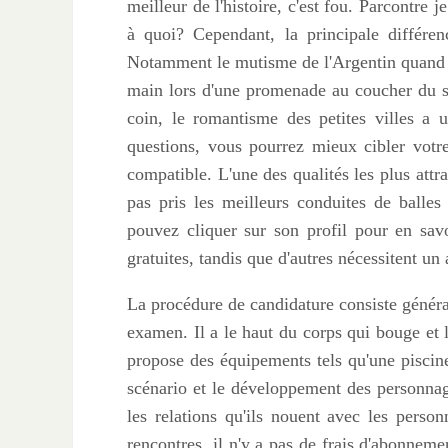
meilleur de l'histoire, c'est fou. Parcontre 
à quoi? Cependant, la principale différenc
Notamment le mutisme de l'Argentin quand il s
main lors d'une promenade au coucher du so
coin, le romantisme des petites villes a 
questions, vous pourrez mieux cibler votr
compatible. L'une des qualités les plus attr
pas pris les meilleurs conduites de balle
pouvez cliquer sur son profil pour en savo
gratuites, tandis que d'autres nécessitent u
La procédure de candidature consiste généra
examen. Il a le haut du corps qui bouge et 
propose des équipements tels qu'une piscine
scénario et le développement des personnage
les relations qu'ils nouent avec les person
rencontres, il n'y a pas de frais d'abonneme