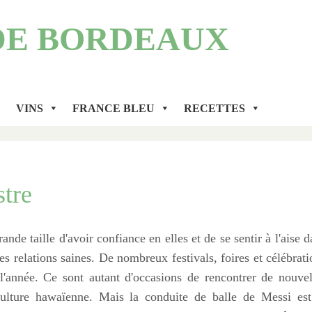
DE BORDEAUX
VINS
FRANCE BLEU
RECETTES
stre
ande taille d'avoir confiance en elles et de se sentir à l'aise 
des relations saines. De nombreux festivals, foires et célébrati
 l'année. Ce sont autant d'occasions de rencontrer de nouvel
ulture hawaïenne. Mais la conduite de balle de Messi est