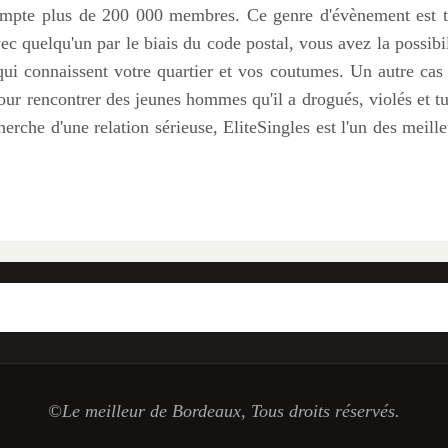
 compte plus de 200 000 membres. Ce genre d'évènement est t
c quelqu'un par le biais du code postal, vous avez la possibil
ui connaissent votre quartier et vos coutumes. Un autre cas 
pour rencontrer des jeunes hommes qu'il a drogués, violés et tu
erche d'une relation sérieuse, EliteSingles est l'un des meille
©Le meilleur de Bordeaux, Tous droits réservés.