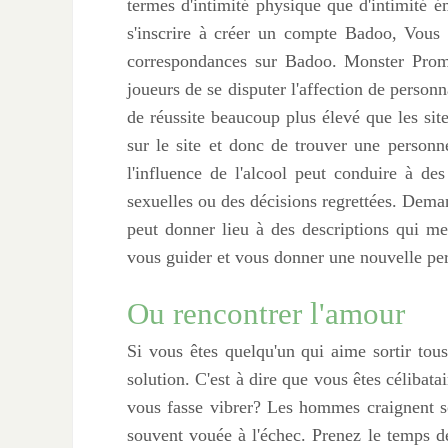
termes d'intimité physique que d'intimité
s'inscrire à créer un compte Badoo, Vous 
correspondances sur Badoo. Monster Prom 
joueurs de se disputer l'affection de person
de réussite beaucoup plus élevé que les sites
sur le site et donc de trouver une personn
l'influence de l'alcool peut conduire à de
sexuelles ou des décisions regrettées. Deman
peut donner lieu à des descriptions qui me
vous guider et vous donner une nouvelle per
Ou rencontrer l'amour
Si vous êtes quelqu'un qui aime sortir tous 
solution. C'est à dire que vous êtes céliba
vous fasse vibrer? Les hommes craignent s
souvent vouée à l'échec. Prenez le temps de