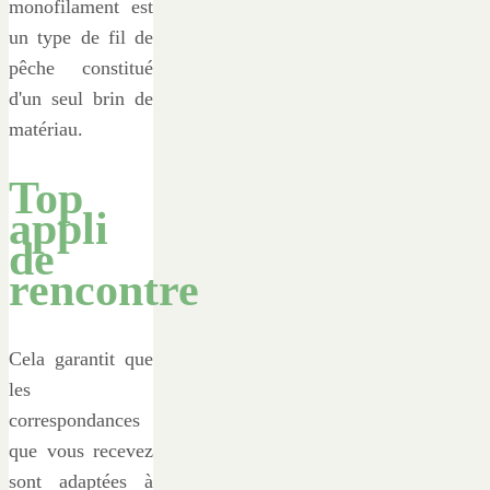
monofilament est
un type de fil de
pêche constitué
d'un seul brin de
matériau.
Top
appli
de
rencontre
Cela garantit que
les
correspondances
que vous recevez
sont adaptées à