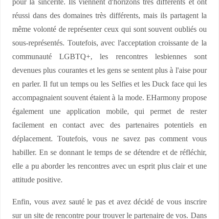
pour la sincérité. Ils viennent d'horizons très différents et ont
réussi dans des domaines très différents, mais ils partagent la
même volonté de représenter ceux qui sont souvent oubliés ou
sous-représentés. Toutefois, avec l'acceptation croissante de la
communauté LGBTQ+, les rencontres lesbiennes sont
devenues plus courantes et les gens se sentent plus à l'aise pour
en parler. Il fut un temps ou les Selfies et les Duck face qui les
accompagnaient souvent étaient à la mode. EHarmony propose
également une application mobile, qui permet de rester
facilement en contact avec des partenaires potentiels en
déplacement. Toutefois, vous ne savez pas comment vous
habiller. En se donnant le temps de se détendre et de réfléchir,
elle a pu aborder les rencontres avec un esprit plus clair et une
attitude positive.
Enfin, vous avez sauté le pas et avez décidé de vous inscrire
sur un site de rencontre pour trouver le partenaire de vos. Dans