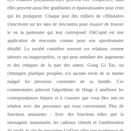
elles peuvent aussi être gratifiantes et épanouissantes pour ceux
qui les pratiquent. Chaque jour des milliers de célibataires
s'inscrivent sur les sites de rencontres pour essayer de trouver
le ou la partenaire qui leur correspond. OkCupid est une
application de rencontre connue pour son questionnaire
détaillé. La société considère souvent ces relations comme
taboues ou inappropriées, ce qui peut entraîner des jugements
et des critiques de la part des autres. Gong Gi Tae, un
chirurgien plastique prospère, n'a aucune envie de se marier
malgré les pressions constantes de sa famille. Ces
commentaires aideront l'algorithme de Hinge à améliorer les
correspondances futures et à s'assurer que vous êtes mis en
relation avec des personnes qui vous conviennent. Plus de
fonctions amusantes : Avec des fonctions telles que la
messagerie instantanée, les cadeaux virtuels et l'amélioration
du profil, le site de rencontres UpDate offre une expérience de