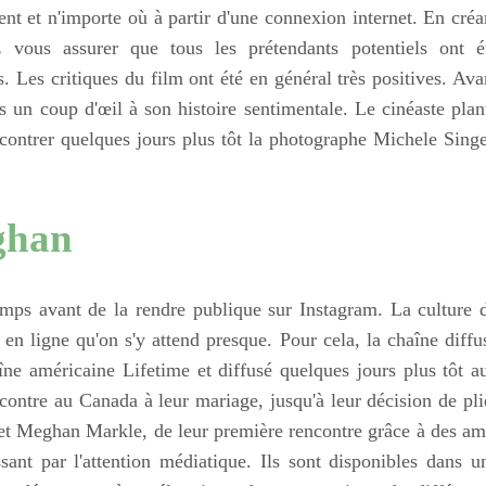
t et n'importe où à partir d'une connexion internet. En créa
 vous assurer que tous les prétendants potentiels ont é
. Les critiques du film ont été en général très positives. Ava
 un coup d'œil à son histoire sentimentale. Le cinéaste plan
contrer quelques jours plus tôt la photographe Michele Singe
ghan
emps avant de la rendre publique sur Instagram. La culture 
en ligne qu'on s'y attend presque. Pour cela, la chaîne diffu
îne américaine Lifetime et diffusé quelques jours plus tôt a
ncontre au Canada à leur mariage, jusqu'à leur décision de pli
y et Meghan Markle, de leur première rencontre grâce à des am
nt par l'attention médiatique. Ils sont disponibles dans u