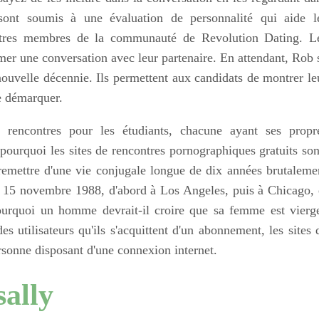
 sont soumis à une évaluation de personnalité qui aide l
 autres membres de la communauté de Revolution Dating. L
mer une conversation avec leur partenaire. En attendant, Rob 
ouvelle décennie. Ils permettent aux candidats de montrer le
se démarquer.
 rencontres pour les étudiants, chacune ayant ses propr
 pourquoi les sites de rencontres pornographiques gratuits son
 remettre d'une vie conjugale longue de dix années brutaleme
 15 novembre 1988, d'abord à Los Angeles, puis à Chicago, 
ourquoi un homme devrait-il croire que sa femme est vierg
s utilisateurs qu'ils s'acquittent d'un abonnement, les sites 
ersonne disposant d'une connexion internet.
ally