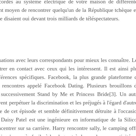
ccordés au système électrique de votre maison de différent
nt moyen de rencontrer quelqu'un de la République tchèque e
 disaient oui devant trois milliards de téléspectateurs.
sations avec leurs correspondants pour mieux les connaître. L
trer en contact avec ceux qui les intéressent. Il est ainsi pl
éférences spécifiques. Facebook, la plus grande plateforme 
rencontres appelé Facebook Dating. Plusieurs brouillons 
e successivement Stand by Me et Princess Bride[3]. Un aut
nt perpétuer la discrimination et les préjugés à l'égard d'autr
e de cet épisode et semble définitivement détruite à l'occasi
 Daisy Patel est une ingénieure en informatique de la Silic
centrer sur sa carrière. Harry rencontre sally, le camping off