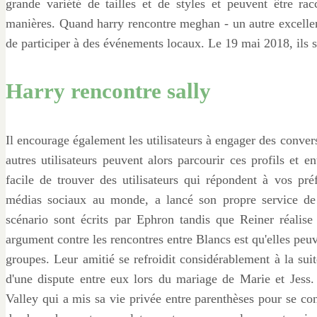
grande variété de tailles et de styles et peuvent être ra
manières. Quand harry rencontre meghan - un autre excelle
de participer à des événements locaux. Le 19 mai 2018, ils se
Harry rencontre sally
Il encourage également les utilisateurs à engager des conver
autres utilisateurs peuvent alors parcourir ces profils et en
facile de trouver des utilisateurs qui répondent à vos pr
médias sociaux au monde, a lancé son propre service de 
scénario sont écrits par Ephron tandis que Reiner réalis
argument contre les rencontres entre Blancs est qu'elles peuve
groupes. Leur amitié se refroidit considérablement à la suit
d'une dispute entre eux lors du mariage de Marie et Jess.
Valley qui a mis sa vie privée entre parenthèses pour se con