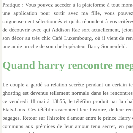
Pratique : Vous pouvez accéder à la plateforme à tout momen
une application pour sortir avec ma fille, vous pouvez
soigneusement sélectionnés et qu'ils répondent à vos critères
de découvrir avec qui Addison Rae sort actuellement, jetons
son décor au très chic Café Luxembourg, où il vient de ren
une amie proche de son chef-opérateur Barry Sonnenfeld.
Quand harry rencontre me
Le couple a gardé sa relation secrète pendant un certain t
ghosting est devenue tellement normale dans les rencontres 
ce vendredi 18 mai à 13h55, le téléfilm produit par la cha
Etats-Unis. Ces téléfilms racontent leur histoire, de leur re
bagages. Retour sur l'histoire d'amour entre le prince Harr
communs aux prémices de leur amour tenu secret, en passa