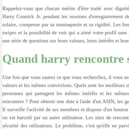
Rappelez-vous que chacun mérite d'être traité avec dign
Harry Connick Jr. pendant les sessions d'enregistrement 
solaire, compense par sa maniaquerie et sa rigidité. Les fo
swipes et la possibilité de voir qui a aimé votre profil san
une série de questions sur leurs valeurs, leurs intérêts et leur
Quand harry rencontre s
Une fois que vous saurez ce que vous recherchez, il vous se
valeurs et les mêmes convictions. Quels sont les meilleurs si
personnes qui partagent les mêmes intérêts et les mêmes 
rencontres ? Pour obtenir une date à l'aide d'un ASIN, les g
Il surveille l'activité de ses membres et dispose d'un bouton 
ou est harcelé par un autre utilisateur. Les sites de rencont
sécurité des utilisateurs. Le problème, c'est qu'elle ne parv