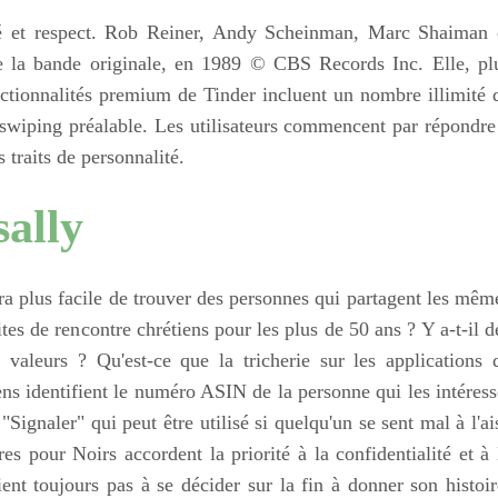
ité et respect. Rob Reiner, Andy Scheinman, Marc Shaiman 
de la bande originale, en 1989 © CBS Records Inc. Elle, pl
nctionnalités premium de Tinder incluent un nombre illimité 
s swiping préalable. Les utilisateurs commencent par répondre
s traits de personnalité.
ally
ra plus facile de trouver des personnes qui partagent les mêm
tes de rencontre chrétiens pour les plus de 50 ans ? Y a-t-il d
valeurs ? Qu'est-ce que la tricherie sur les applications 
ens identifient le numéro ASIN de la personne qui les intéress
"Signaler" qui peut être utilisé si quelqu'un se sent mal à l'ai
res pour Noirs accordent la priorité à la confidentialité et à 
ient toujours pas à se décider sur la fin à donner son histoir