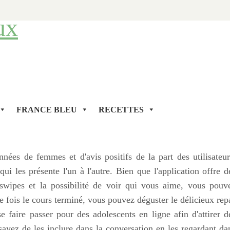
ux
FRANCE BLEU
RECETTES
nées de femmes et d'avis positifs de la part des utilisateur
i les présente l'un à l'autre. Bien que l'application offre d
 swipes et la possibilité de voir qui vous aime, vous pouv
ne fois le cours terminé, vous pouvez déguster le délicieux rep
faire passer pour des adolescents en ligne afin d'attirer d
ayez de les inclure dans la conversation en les regardant da