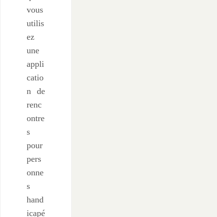
vous
utilis
ez
une
appli
catio
n de
renc
ontre
s
pour
pers
onne
s
hand
icapé