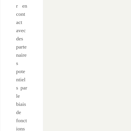
r en
cont
act
avec
des
parte
naire
s
pote
ntiel
s par
le
biais
de
fonct
ions