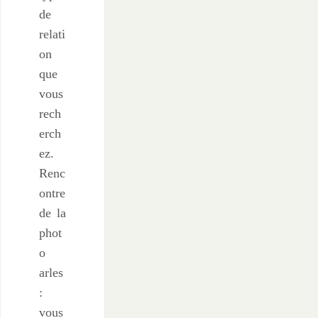
de
relati
on
que
vous
rech
erch
ez.
Renc
ontre
de la
phot
o
arles
:
vous