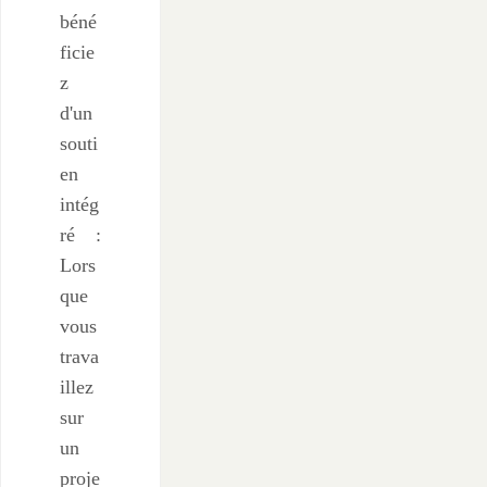
béné
ficie
z
d'un
souti
en
intég
ré :
Lors
que
vous
trava
illez
sur
un
proje