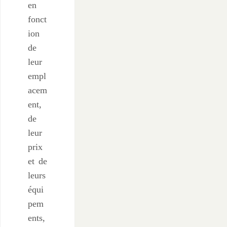
en
fonct
ion
de
leur
empl
acem
ent,
de
leur
prix
et de
leurs
équi
pem
ents,