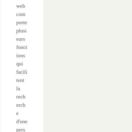
web
com
porte
plusi
eurs
fonct
ions
qui
facili
tent
la
rech
erch
e
d'une
pers