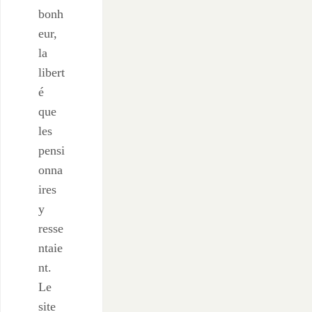
bonh
eur,
la
libert
é
que
les
pensi
onna
ires
y
resse
ntaie
nt.
Le
site