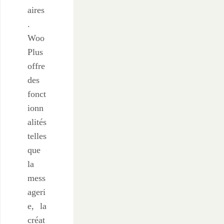
aires
.
Woo
Plus
offre
des
fonct
ionn
alités
telles
que
la
mess
ageri
e, la
créat