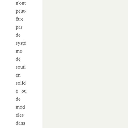
n'ont
peut-
être
pas
de
systè
me
de
souti
en
solid
e ou
de
mod
èles
dans