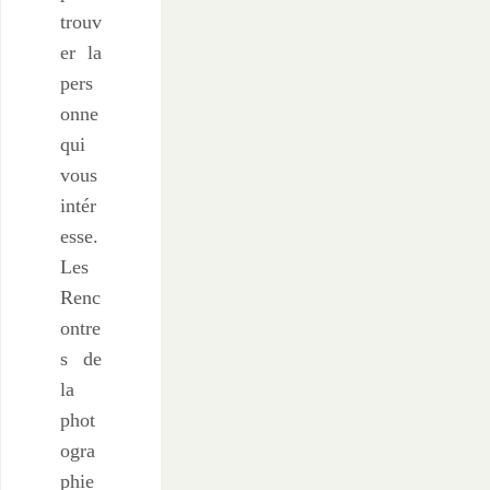
trouv
er la
pers
onne
qui
vous
intér
esse.
Les
Renc
ontre
s de
la
phot
ogra
phie