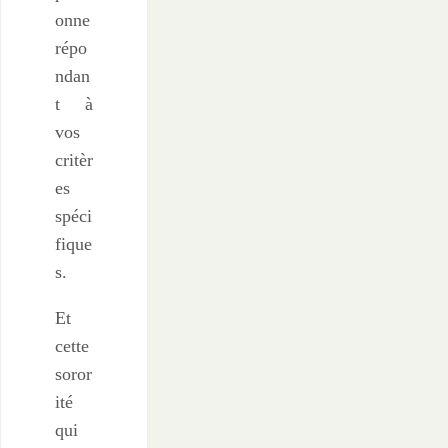
onne
répo
ndan
t à
vos
critèr
es
spéci
fique
s.
Et
cette
soror
ité
qui