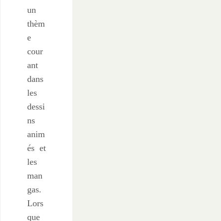
un
thèm
e
cour
ant
dans
les
dessi
ns
anim
és et
les
man
gas.
Lors
que