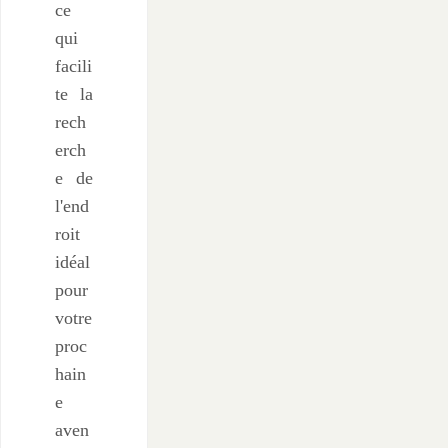
ce
qui
facili
te la
rech
erch
e de
l'end
roit
idéal
pour
votre
proc
hain
e
aven