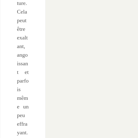
ture.
Cela
peut
être
exalt
ant,
ango
issan
t et
parfo
is
mêm
e un
peu
effra
yant.