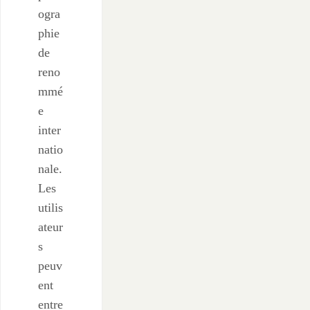
ogra
phie
de
reno
mmé
e
inter
natio
nale.
Les
utilis
ateur
s
peuv
ent
entre