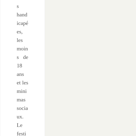
s
hand
icapé
es,
les
moin
s de
18
ans
et les
mini
mas
socia
ux.
Le
festi