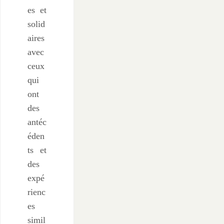
es et
solid
aires
avec
ceux
qui
ont
des
antéc
éden
ts et
des
expé
rienc
es
simil