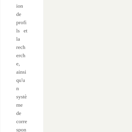
ion
de
profi
ls et
la
rech
erch
e,
ainsi
qu'u
n
systè
me
de
corre
spon