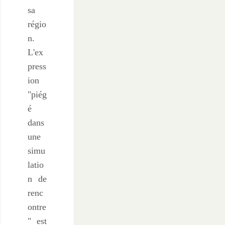
sa
régio
n.
L'ex
press
ion
"piég
é
dans
une
simu
latio
n de
renc
ontre
" est