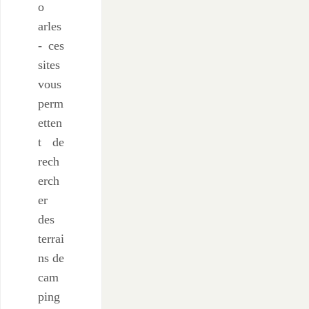
o
arles
- ces
sites
vous
perm
etten
t de
rech
erch
er
des
terrai
ns de
cam
ping