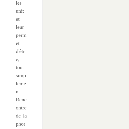
les
unit
et
leur
perm
et
d'êtr
e,
tout
simp
leme
nt.
Renc
ontre
de la
phot