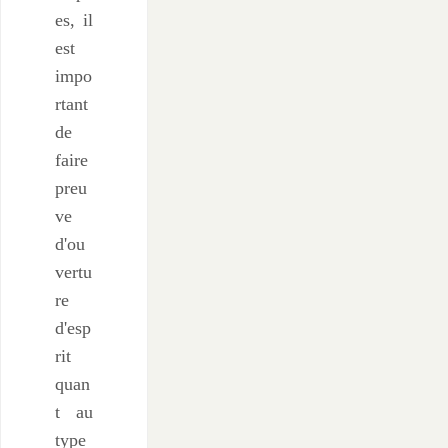
es, il
est
impo
rtant
de
faire
preu
ve
d'ou
vertu
re
d'esp
rit
quan
t au
type