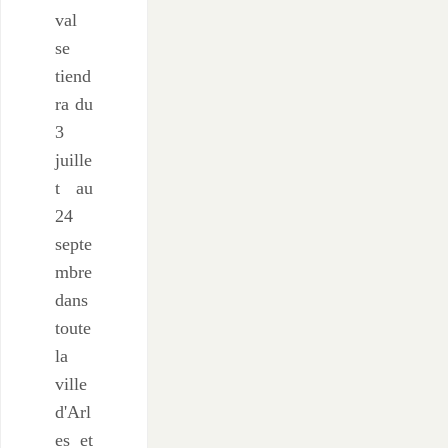
val
se
tiend
ra du
3
juille
t au
24
septe
mbre
dans
toute
la
ville
d'Arl
es et