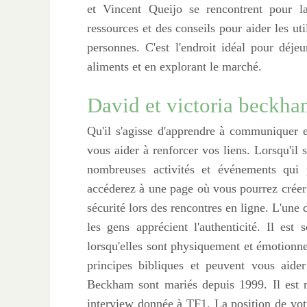
et Vincent Queijo se rencontrent pour l
ressources et des conseils pour aider les util
personnes. C'est l'endroit idéal pour déj
aliments et en explorant le marché.
David et victoria beckha
Qu'il s'agisse d'apprendre à communiquer 
vous aider à renforcer vos liens. Lorsqu'il
nombreuses activités et événements qui 
accéderez à une page où vous pourrez créer 
sécurité lors des rencontres en ligne. L'une
les gens apprécient l'authenticité. Il est
lorsqu'elles sont physiquement et émotionnel
principes bibliques et peuvent vous aider
Beckham sont mariés depuis 1999. Il est r
interview donnée à TF1. La position de votr