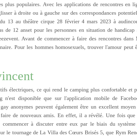
les plus populaires. Avec les applications de rencontres en li
isser à droite ou à gauche sur des correspondances potentiel
u 13 au théâtre cirque 28 février 4 mars 2023 à audincou
ins de 12 anset pour les personnes en situation de handicap 
Weezevent. Avant de commencer à faire des rencontres dans
enaire. Pour les hommes homosexuels, trouver l'amour peut ê
vincent
itifs électriques, ce qui rend le camping plus confortable et p
 n'est disponible que sur l'application mobile de Facebo
s gay anonymes peuvent également être un excellent moyen
faire de nouveaux amis. En effet, il a révélé. Une fois que 
ent commencer à discuter entre eux par le biais du système
, sur le tournage de La Villa des Cœurs Brisés 5, que Rym Re