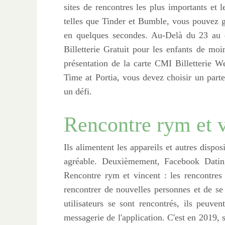
sites de rencontres les plus importants et 
telles que Tinder et Bumble, vous pouvez gl
en quelques secondes. Au-Delà du 23 au d
Billetterie Gratuit pour les enfants de mo
présentation de la carte CMI Billetterie 
Time at Portia, vous devez choisir un part
un défi.
Rencontre rym et 
Ils alimentent les appareils et autres dispos
agréable. Deuxièmement, Facebook Dating
Rencontre rym et vincent : les rencontre
rencontrer de nouvelles personnes et de se 
utilisateurs se sont rencontrés, ils peuv
messagerie de l'application. C'est en 2019