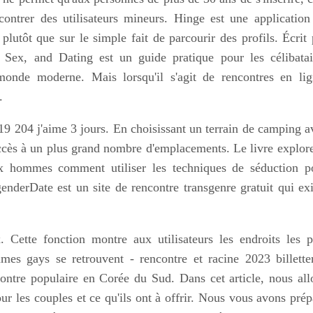
contrer des utilisateurs mineurs. Hinge est une application
 plutôt que sur le simple fait de parcourir des profils. Écrit 
ex, and Dating est un guide pratique pour les célibatai
monde moderne. Mais lorsqu'il s'agit de rencontres en lig
.
 19 204 j'aime 3 jours. En choisissant un terrain de camping a
ccès à un plus grand nombre d'emplacements. Le livre explore
aux hommes comment utiliser les techniques de séduction p
genderDate est un site de rencontre transgenre gratuit qui exi
 Cette fonction montre aux utilisateurs les endroits les p
mes gays se retrouvent - rencontre et racine 2023 billetter
ontre populaire en Corée du Sud. Dans cet article, nous all
ur les couples et ce qu'ils ont à offrir. Nous vous avons prép