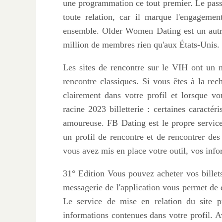
une programmation ce tout premier. Le pass
toute relation, car il marque l'engagemen
ensemble. Older Women Dating est un autre 
million de membres rien qu'aux États-Unis.
Les sites de rencontre sur le VIH ont un n
rencontre classiques. Si vous êtes à la re
clairement dans votre profil et lorsque v
racine 2023 billetterie : certaines caracté
amoureuse. FB Dating est le propre service
un profil de rencontre et de rencontrer des
vous avez mis en place votre outil, vos info
31° Edition Vous pouvez acheter vos billets 
messagerie de l'application vous permet de di
Le service de mise en relation du site p
informations contenues dans votre profil. Av