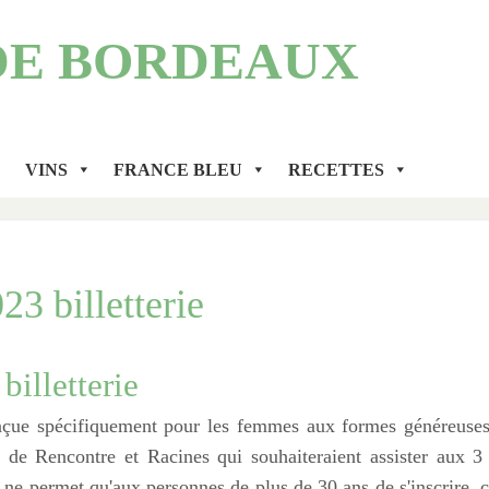
DE BORDEAUX
VINS
FRANCE BLEU
RECETTES
23 billetterie
billetterie
nçue spécifiquement pour les femmes aux formes généreuses
s de Rencontre et Racines qui souhaiteraient assister aux 3
 ne permet qu'aux personnes de plus de 30 ans de s'inscrire, c