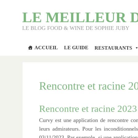
LE MEILLEUR 
LE BLOG FOOD & WINE DE SOPHIE JUBY
ACCUEIL
LE GUIDE
RESTAURANTS
Rencontre et racine 20
Rencontre et racine 2023 
Curvy est une application de rencontre co
leurs admirateurs. Pour les inconditionnel
03/11/2023. Par exemple, si une application