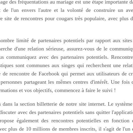
age des fréquentations au mariage est une étape importante d
t de l'un envers l'autre et la volonté de construire un ave
site de rencontres pour cougars très populaire, avec plus d
ombre limité de partenaires potentiels par rapport aux sites
cherche d'une relation sérieuse, assurez-vous de le communiq
ous communiquez avec des partenaires potentiels. Rencontre
ristiques sont communes aux singes qui recherchent une relat
 de rencontre de Facebook qui permet aux utilisateurs de cr
 personnes partageant les mêmes centres d'intérêt. Une fois 
rmations et vos objectifs, commencez à faire le suivi !
dans la section billetterie de notre site internet. Le système
scuter avec des partenaires potentiels sans quitter l'applicati
ropose également des rencontres potentielles en fonction 
ec plus de 10 millions de membres inscrits, il s'agit de l'un 