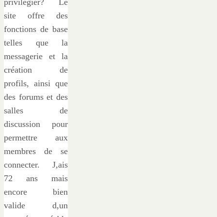
privilégier? Le
site offre des
fonctions de base
telles que la
messagerie et la
création de
profils, ainsi que
des forums et des
salles de
discussion pour
permettre aux
membres de se
connecter. J,ais
72 ans mais
encore bien
valide d,un