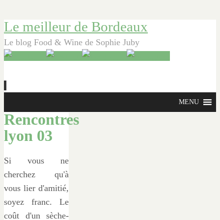
Le meilleur de Bordeaux
Le blog Food & Wine de Sophie Juby
Aller
MENU
au
Rencontres
contenu
lyon 03
principal
Si vous ne
cherchez qu'à
vous lier d'amitié,
soyez franc. Le
coût d'un sèche-