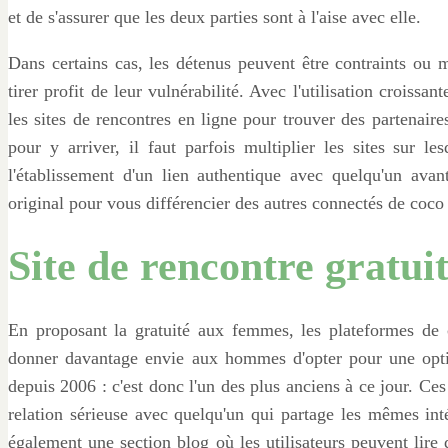
et de s'assurer que les deux parties sont à l'aise avec elle.
Dans certains cas, les détenus peuvent être contraints ou m
tirer profit de leur vulnérabilité. Avec l'utilisation croissa
les sites de rencontres en ligne pour trouver des partenair
pour y arriver, il faut parfois multiplier les sites sur l
l'établissement d'un lien authentique avec quelqu'un ava
original pour vous différencier des autres connectés de coco 
Site de rencontre gratuit
En proposant la gratuité aux femmes, les plateformes de c
donner davantage envie aux hommes d'opter pour une optio
depuis 2006 : c'est donc l'un des plus anciens à ce jour. Ce
relation sérieuse avec quelqu'un qui partage les mêmes int
également une section blog où les utilisateurs peuvent lire d