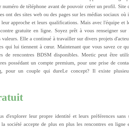
eur numéro de téléphone avant de pouvoir créer un profil. Site 
es ont des sites web ou des pages sur les médias sociaux où i
leur approche et leurs qualifications. Mais avec l'équipe et l
ncontre gratuite en ligne. Soyez prêt à vous renseigner sur 
 valeurs. Elle a continué à travailler sur divers projets d'acteu
es qui lui tiennent à cœur. Maintenant que vous savez ce qu'
tes de rencontres BDSM disponibles. Meetic peut être utili
embres possédant un compte premium, pour une prise de conta
ng, pour un couple qui dureLe concept? Il existe plusieu
ratuit
 d'explorer leur propre identité et leurs préférences sans 
 la société accepte de plus en plus les rencontres en ligne 