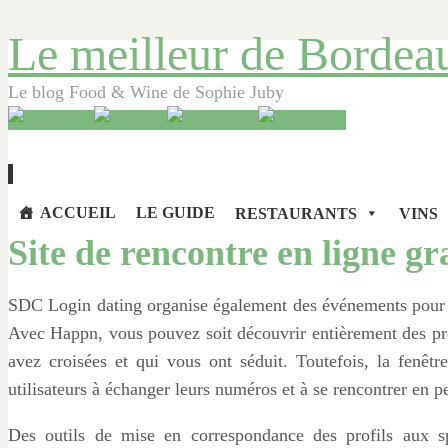
Le meilleur de Bordea
Le blog Food & Wine de Sophie Juby
Aller
ACCUEIL
LE GUIDE
RESTAURANTS
VINS
au
Site de rencontre en ligne gr
contenu
principal
SDC Login dating organise également des événements pour s
Avec Happn, vous pouvez soit découvrir entièrement des prof
avez croisées et qui vous ont séduit. Toutefois, la fenêtr
utilisateurs à échanger leurs numéros et à se rencontrer en p
Des outils de mise en correspondance des profils aux spe