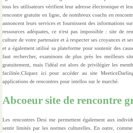
tous les utilisateurs vérifient leur adresse électronique et l
rencontre gratuite en ligne, de nombreux coachs en rencontr
annoncent leurs services et fournissent des informations sur 
ressources adéquates, ce n'est pas impossible : site de re
culture de votre partenaire et à respecter ses croyances et ses
et a également utilisé sa plateforme pour soutenir des caus
faut rechercher, examinons de plus près les meilleurs si
gratuitement, mais l'idéal est alors de privilégier les m
facilitée.Cliquez ici pour accéder au site MeeticeDarli
applications de rencontres pour intellos sur le marché.
Abcoeur site de rencontre g
Les rencontres Desi me permettent également aux individus
sentir limités par les normes culturelles. En outre, comme