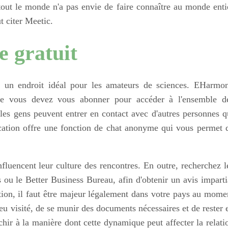
 tout le monde n'a pas envie de faire connaître au monde enti
t citer Meetic.
e gratuit
t un endroit idéal pour les amateurs de sciences. EHarmo
elle vous devez vous abonner pour accéder à l'ensemble d
 les gens peuvent entrer en contact avec d'autres personnes q
lication offre une fonction de chat anonyme qui vous permet 
nfluencent leur culture des rencontres. En outre, recherchez l
 ou le Better Business Bureau, afin d'obtenir un avis imparti
ition, il faut être majeur légalement dans votre pays au mome
lieu visité, de se munir des documents nécessaires et de rester 
échir à la manière dont cette dynamique peut affecter la relati