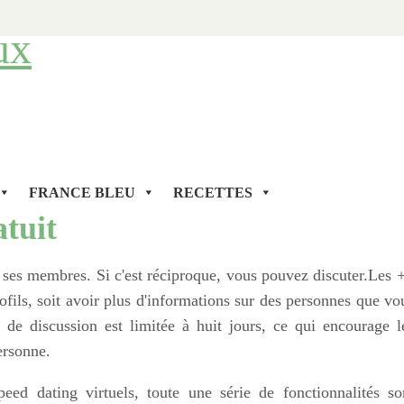
ux
FRANCE BLEU
RECETTES
atuit
es membres. Si c'est réciproque, vous pouvez discuter.Les +
ils, soit avoir plus d'informations sur des personnes que vo
e de discussion est limitée à huit jours, ce qui encourage l
ersonne.
ed dating virtuels, toute une série de fonctionnalités so