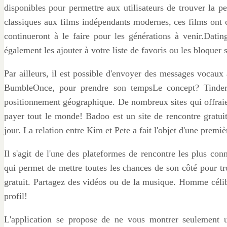
disponibles pour permettre aux utilisateurs de trouver la 
classiques aux films indépendants modernes, ces films ont 
continueront à le faire pour les générations à venir.Dat
également les ajouter à votre liste de favoris ou les bloquer s
Par ailleurs, il est possible d'envoyer des messages vocaux
BumbleOnce, pour prendre son tempsLe concept? Tinder r
positionnement géographique. De nombreux sites qui offraien
payer tout le monde! Badoo est un site de rencontre gratuit
jour. La relation entre Kim et Pete a fait l'objet d'une pre
Il s'agit de l'une des plateformes de rencontre les plus conn
qui permet de mettre toutes les chances de son côté pour tr
gratuit. Partagez des vidéos ou de la musique. Homme céli
profil!
L'application se propose de ne vous montrer seulement un