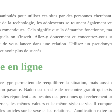
anipulés pour utiliser ces sites par des personnes cherchant
nte de la technologie, les adolescents se tournent également ve
es romantiques. Cela signifie que la démarche fonctionne, ma
esquels on s'inscrit. Allez-y doucement et concentrez-vous s
nt de vous lancer dans une relation. Utilisez un pseudony
et avoir plus de succès.
e en ligne
e type permettent de rééquilibrer la situation, mais aussi 
n payante. Badoo est un site de rencontre gratuit qui exis
s sites répondent aux besoins des personnes qui recherchent u
érêts, les mêmes valeurs et le même style de vie. Il compor
es articles sur le sexe et les relations. L'application exige q