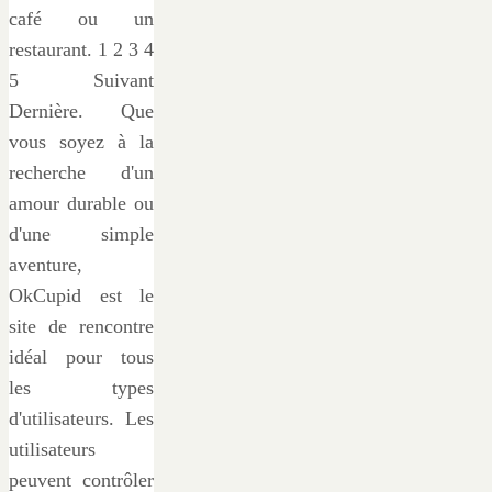
café ou un
restaurant. 1 2 3 4
5 Suivant
Dernière. Que
vous soyez à la
recherche d'un
amour durable ou
d'une simple
aventure,
OkCupid est le
site de rencontre
idéal pour tous
les types
d'utilisateurs. Les
utilisateurs
peuvent contrôler