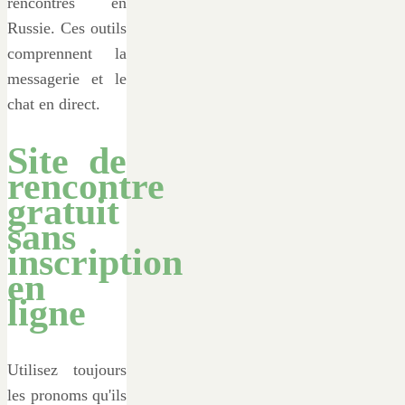
rencontres en
Russie. Ces outils
comprennent la
messagerie et le
chat en direct.
Site de
rencontre
gratuit
sans
inscription
en
ligne
Utilisez toujours
les pronoms qu'ils