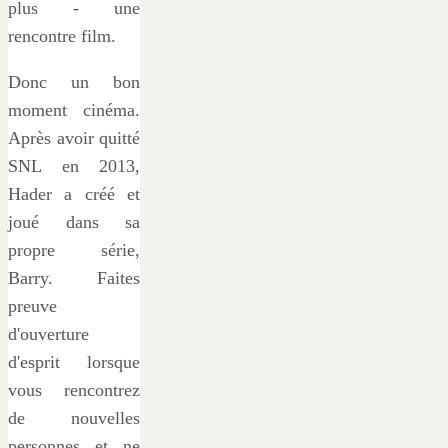
plus - une
rencontre film.
Donc un bon
moment cinéma.
Après avoir quitté
SNL en 2013,
Hader a créé et
joué dans sa
propre série,
Barry. Faites
preuve
d'ouverture
d'esprit lorsque
vous rencontrez
de nouvelles
personnes et ne