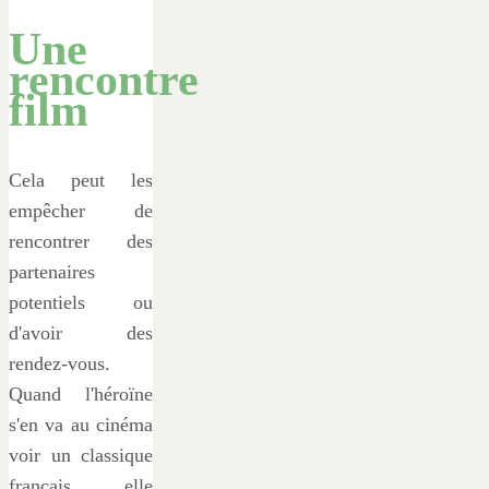
Une
rencontre
film
Cela peut les
empêcher de
rencontrer des
partenaires
potentiels ou
d'avoir des
rendez-vous.
Quand l'héroïne
s'en va au cinéma
voir un classique
français, elle