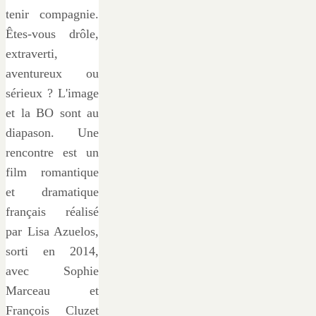
tenir compagnie.
Êtes-vous drôle,
extraverti,
aventureux ou
sérieux ? L'image
et la BO sont au
diapason. Une
rencontre est un
film romantique
et dramatique
français réalisé
par Lisa Azuelos,
sorti en 2014,
avec Sophie
Marceau et
François Cluzet