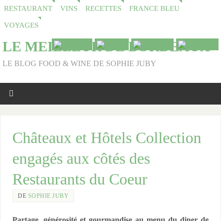
RESTAURANT
VINS
RECETTES
FRANCE BLEU
VOYAGES
LE MEILLEUR DE BORDEAUX
LE BLOG FOOD & WINE DE SOPHIE JUBY
Châteaux et Hôtels Collection
engagés aux côtés des
Restaurants du Coeur
DE
SOPHIE JUBY
Partage, générosité et gourmandise au menu du diner de