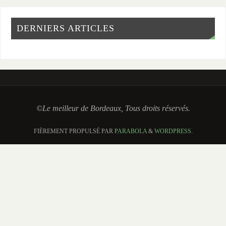
DERNIERS ARTICLES
©Le meilleur de Bordeaux, Tous droits réservés.
FIÈREMENT PROPULSÉ PAR
PARABOLA
&
WORDPRESS.