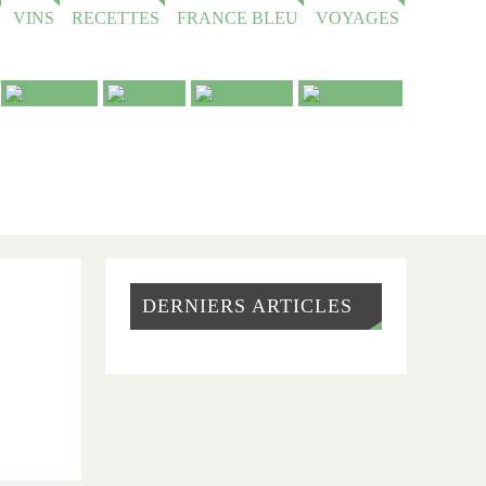
VINS
RECETTES
FRANCE BLEU
VOYAGES
DERNIERS ARTICLES