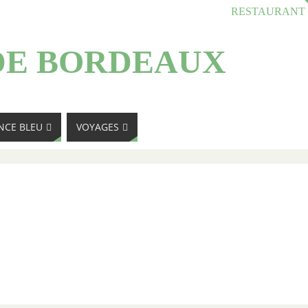
RESTAURANT
DE BORDEAUX
NCE BLEU
VOYAGES