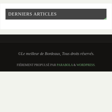
DERNIERS ARTICLES
©Le meilleur de Bordeaux, Tous droits réservés.
FIÈREMENT PROPULSÉ PAR
PARABOLA
&
WORDPRESS.