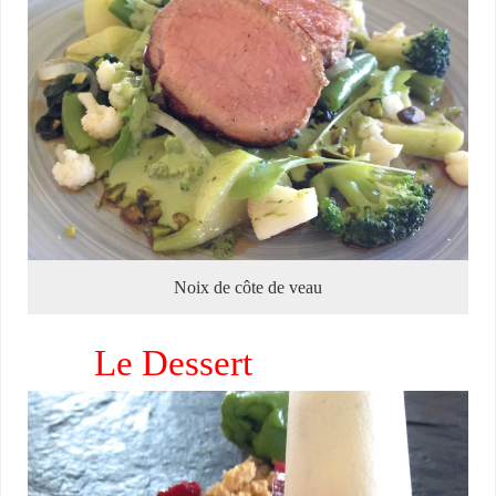
Noix de côte de veau
Le Dessert