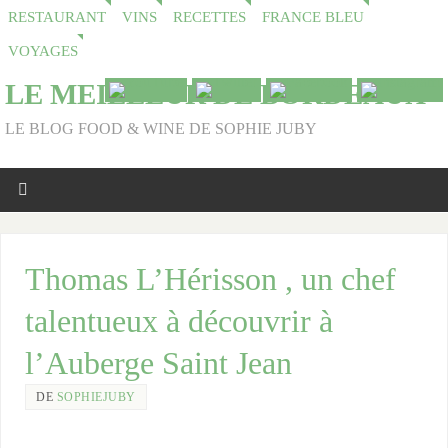
RESTAURANT
VINS
RECETTES
FRANCE BLEU
VOYAGES
LE MEILLEUR DE BORDEAUX
LE BLOG FOOD & WINE DE SOPHIE JUBY
Thomas L’Hérisson , un chef
talentueux à découvrir à
l’Auberge Saint Jean
DE
SOPHIEJUBY