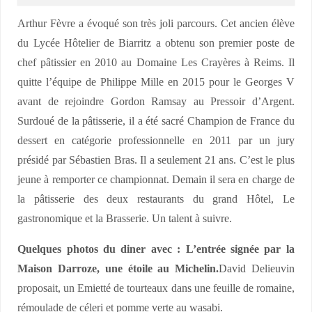
Arthur Fèvre a évoqué son très joli parcours. Cet ancien élève
du Lycée Hôtelier de Biarritz a obtenu son premier poste de
chef pâtissier en 2010 au Domaine Les Crayères à Reims. Il
quitte l’équipe de Philippe Mille en 2015 pour le Georges V
avant de rejoindre Gordon Ramsay au Pressoir d’Argent.
Surdoué de la pâtisserie, il a été sacré Champion de France du
dessert en catégorie professionnelle en 2011 par un jury
présidé par Sébastien Bras. Il a seulement 21 ans. C’est le plus
jeune à remporter ce championnat. Demain il sera en charge de
la pâtisserie des deux restaurants du grand Hôtel, Le
gastronomique et la Brasserie. Un talent à suivre.
Quelques photos du diner avec :
L’entrée signée par la
Maison Darroze, une étoile au Michelin.
David Delieuvin
proposait, un Emietté de tourteaux dans une feuille de romaine,
rémoulade de céleri et pomme verte au wasabi.