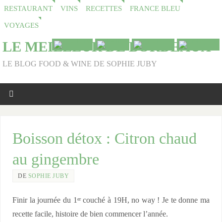
RESTAURANT
VINS
RECETTES
FRANCE BLEU
VOYAGES
LE MEILLEUR DE BORDEAUX
LE BLOG FOOD & WINE DE SOPHIE JUBY
Boisson détox : Citron chaud
au gingembre
DE
SOPHIE JUBY
Finir la journée du 1
couché à 19H, no way ! Je te donne ma
er
recette facile, histoire de bien commencer l’année.