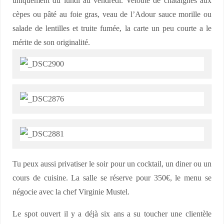
uniquement du lundi au vendredi. Velouté de châtaignes aux
cèpes ou pâté au foie gras, veau de l’Adour sauce morille ou
salade de lentilles et truite fumée, la carte un peu courte a le
mérite de son originalité.
Tu peux aussi privatiser le soir pour un cocktail, un diner ou un
cours de cuisine. La salle se réserve pour 350€, le menu se
négocie avec la chef Virginie Mustel.
Le spot ouvert il y a déjà six ans a su toucher une clientèle