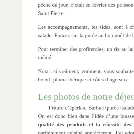
pêche du jour, c’était en février des poisson
Saint Pierre.
Les accompagnements, les sides, sont à cho
salade. Foncez sur la purée au bon goût de be
Pour terminer des profiteroles, un riz au l
mémé.
Nota : si vraiment, vraiment, vous souhaitez
boeuf, pluma ibérique et côtes d’agneaux.
Les photos de notre déje
Friture d’éperlan, Barbue+purée+salad
On est donc bien dans l’idée d’une brasse
qualité des produits et la réussite des 
parfaitement cuisiné apprécieront. J’ai a