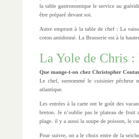
la table gastronomique le service au guérido
être préparé devant soi.
Autre emprunt à la table de chef : La vaisse
coton amidonné. La Brasserie est à la hauteu
La Yole de Chris :
Que mange-t-on chez Christopher Coutance
Le chef, surnommé le cuisinier pêcheur m
atlantique.
Les entrées à la carte ont le goût des vacan
breton. Je n’oublie pas le plateau de fruit
plage. il y a aussi la soupe de poisson, le c
Pour suivre, on a le choix entre de la seiche