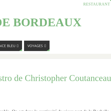
RESTAURANT
DE BORDEAUX
NCE BLEU
VOYAGES
istro de Christopher Coutancea