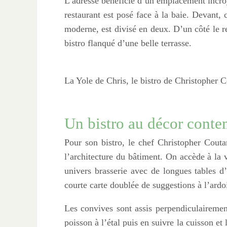
L’adresse bénéficie d’un emplacement incroy
restaurant est posé face à la baie. Devant,
moderne, est divisé en deux. D’un côté le r
bistro flanqué d’une belle terrasse.
La Yole de Chris, le bistro de Christopher 
Un bistro au décor cont
Pour son bistro, le chef Christopher Cou
l’architecture du bâtiment. On accède à la v
univers brasserie avec de longues tables d’
courte carte doublée de suggestions à l’ardo
Les convives sont assis perpendiculairement
poisson à l’étal puis en suivre la cuisson et