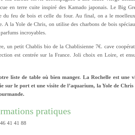
ecue en terre cuite inspiré des Kamado japonais. Le Big Gr
u feu de bois et celle du four. Au final, on a le moelleux
 A la Yole de Chris, on utilise des charbons de bois spéciau
 parfums incroyables.
rre, un petit Chablis bio de la Chablisienne 7€. cave coopérat
ection est centrée sur la France. Joli choix en Loire, et ensu
otre liste de table où bien manger. La Rochelle est une vi
 sur le port et une visite de l’aquarium, la Yole de Chris 
 gourmande.
ormations pratiques
 46 41 41 88