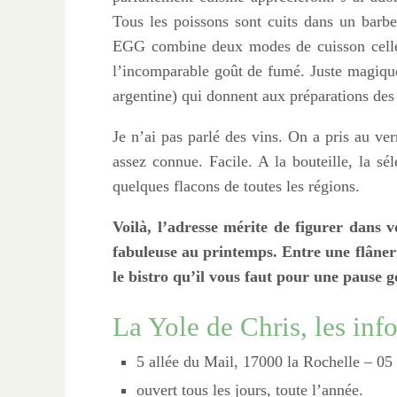
Tous les poissons sont cuits dans un barb
EGG combine deux modes de cuisson celle d
l’incomparable goût de fumé. Juste magique.
argentine) qui donnent aux préparations des
Je n’ai pas parlé des vins. On a pris au ve
assez connue. Facile. A la bouteille, la sél
quelques flacons de toutes les régions.
Voilà, l’adresse mérite de figurer dans v
fabuleuse au printemps. Entre une flânerie
le bistro qu’il vous faut pour une pause
La Yole de Chris, les inf
5 allée du Mail, 17000 la Rochelle – 05
ouvert tous les jours, toute l’année.