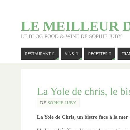
LE MEILLEUR 
LE BLOG FOOD & WINE DE SOPHIE JUBY
RESTAURANT
VINS
RECETTES
FRA
La Yole de chris, le b
DE
SOPHIE JUBY
La Yole de Chris, un bistro face à la mer