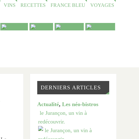
VINS
RECETTES
FRANCE BLEU
VOYAGES
DERNIERS ARTICLES
u
Actualité
,
Les néo-bistros
le Jurançon, un vin à
redécouvrir.