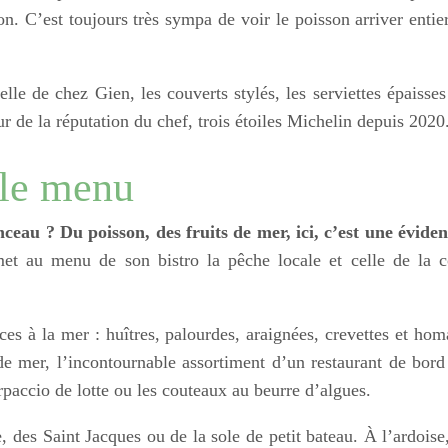
n. C’est toujours très sympa de voir le poisson arriver entier
lle de chez Gien, les couverts stylés, les serviettes épaisses
r de la réputation du chef, trois étoiles Michelin depuis 2020
 le menu
au ? Du poisson, des fruits de mer, ici, c’est une évide
et au menu de son bistro la pêche locale et celle de la c
ces à la mer : huîtres, palourdes, araignées, crevettes et hom
 de mer, l’incontournable assortiment d’un restaurant de bord
arpaccio de lotte ou les couteaux au beurre d’algues.
, des Saint Jacques ou de la sole de petit bateau. À l’ardoise,