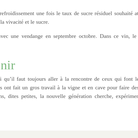
refroidissement une fois le taux de sucre résiduel souhaité at
la vivacité et le sucre.
 avec une vendange en septembre octobre. Dans ce vin, le
enir
i qu’il faut toujours aller à la rencontre de ceux qui font l
s ont fait un gros travail à la vigne et en cave pour faire de
ns, dites petites, la nouvelle génération cherche, expérime