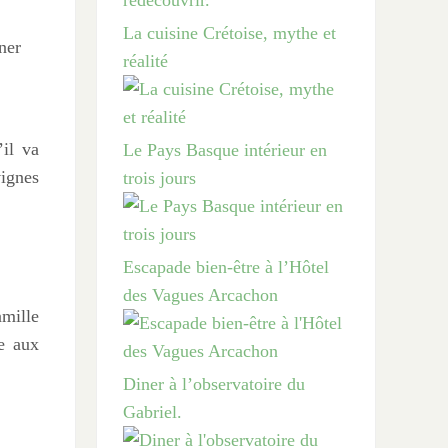
La cuisine Crétoise, mythe et
ner
réalité
’il va
Le Pays Basque intérieur en
vignes
trois jours
Escapade bien-être à l’Hôtel
des Vagues Arcachon
amille
ée aux
Diner à l’observatoire du
Gabriel.