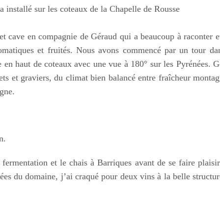
installé sur les coteaux de la Chapelle de Rousse
et cave en compagnie de Géraud qui a beaucoup à raconter e
matiques et fruités. Nous avons commencé par un tour dan
e en haut de coteaux avec une vue à 180° sur les Pyrénées. 
lets et graviers, du climat bien balancé entre fraîcheur monta
igne.
n.
fermentation et le chais à Barriques avant de se faire plaisi
ées du domaine, j’ai craqué pour deux vins à la belle structur