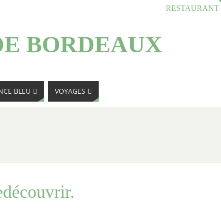
RESTAURANT
DE BORDEAUX
NCE BLEU
VOYAGES
edécouvrir.