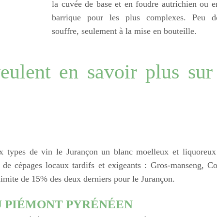
la cuvée de base et en foudre autrichien ou e
barrique pour les plus complexes. Peu d
souffre, seulement à la mise en bouteille.
eulent en savoir plus sur
:
ux types de vin le Jurançon un blanc moelleux et liquoreux
r de cépages locaux tardifs et exigeants : Gros-manseng, C
limite de 15% des deux derniers pour le Jurançon.
U PIÉMONT PYRÉNÉEN