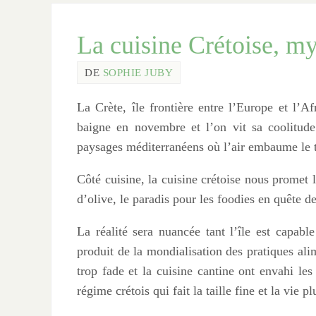
La cuisine Crétoise, myt
DE
SOPHIE JUBY
La Crète, île frontière entre l’Europe et l’A
baigne en novembre et l’on vit sa coolitud
paysages méditerranéens où l’air embaume le 
Côté cuisine, la cuisine crétoise nous promet l
d’olive, le paradis pour les foodies en quête d
La réalité sera nuancée tant l’île est capabl
produit de la mondialisation des pratiques alim
trop fade et la cuisine cantine ont envahi le
régime crétois qui fait la taille fine et la vie 