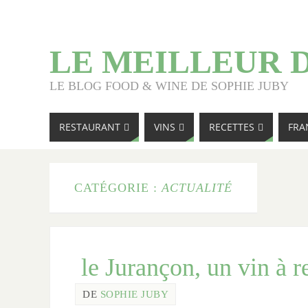
LE MEILLEUR 
LE BLOG FOOD & WINE DE SOPHIE JUBY
RESTAURANT
VINS
RECETTES
FRA
CATÉGORIE :
ACTUALITÉ
le Jurançon, un vin à r
DE
SOPHIE JUBY