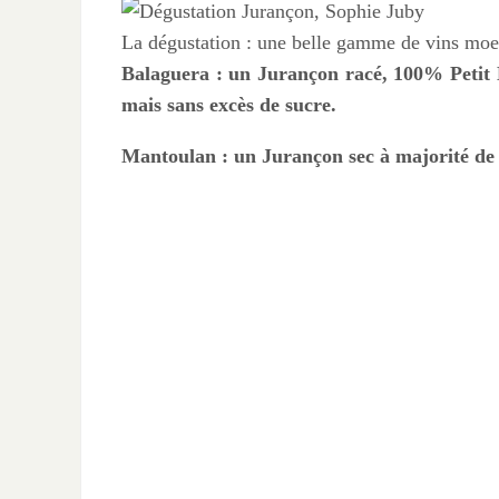
La dégustation : une belle gamme de vins moe
Balaguera : un Jurançon racé, 100% Petit M
mais sans excès de sucre.
Mantoulan : un Jurançon sec à majorité de 