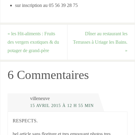
sur inscription au 05 56 39 28 75
«
les Hit-aliments : Fruits
Dîner au restaurant les
des vergers exotiques & du
Terrasses à Uriage les Bains.
potager de grand-père
»
6 Commentaires
villeneuve
15 AVRIL 2015 À 12 H 55 MIN
RESPECTS.
bel article sans floriture et tres emouvant,photos tres