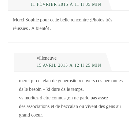
11 FÉVRIER 2015 À 11 H 05 MIN
Merci Sophie pour cette belle rencontre ;Photos très
réussies . A bientôt .
villeneuve
15 AVRIL 2015 À 12 H 25 MIN
merci pr cet elan de generosite « envers ces personnes
ds le besoin » ki dure ds le temps.
vs meritez d etre connus ,on ne parle pas assez
des associations et de baccalan ou vivent des gens au
grand coeur.