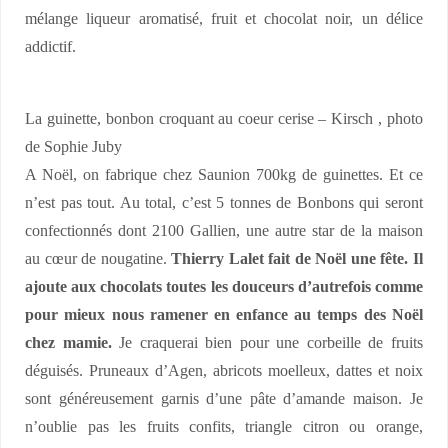
mélange liqueur aromatisé, fruit et chocolat noir, un délice
addictif.
La guinette, bonbon croquant au coeur cerise – Kirsch , photo
de Sophie Juby
A Noël, on fabrique chez Saunion 700kg de guinettes. Et ce
n’est pas tout. Au total, c’est 5 tonnes de Bonbons qui seront
confectionnés dont 2100 Gallien, une autre star de la maison
au cœur de nougatine.
Thierry Lalet fait de Noël une fête. Il
ajoute aux chocolats toutes les douceurs d’autrefois comme
pour mieux nous ramener en enfance au temps des Noël
chez mamie.
Je craquerai bien pour une corbeille de fruits
déguisés. Pruneaux d’Agen, abricots moelleux, dattes et noix
sont généreusement garnis d’une pâte d’amande maison. Je
n’oublie pas les fruits confits, triangle citron ou orange,