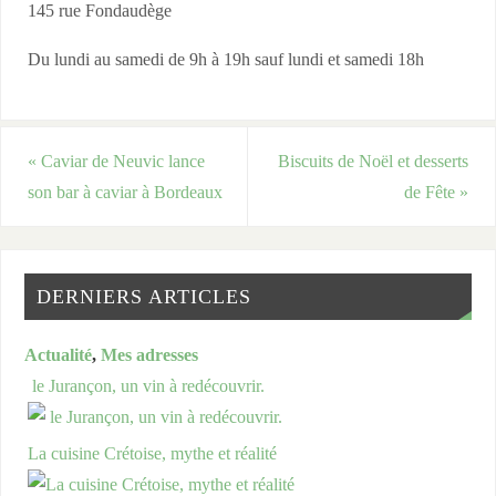
145 rue Fondaudège
d
e
Du lundi au samedi de 9h à 19h sauf lundi et samedi 18h
«
Caviar de Neuvic lance
Biscuits de Noël et desserts
son bar à caviar à Bordeaux
de Fête
»
DERNIERS ARTICLES
Actualité
,
Mes adresses
le Jurançon, un vin à redécouvrir.
La cuisine Crétoise, mythe et réalité