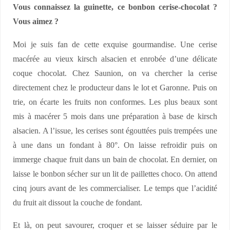
Vous connaissez la guinette, ce bonbon cerise-chocolat ?
Vous aimez ?
Moi je suis fan de cette exquise gourmandise. Une cerise
macérée au vieux kirsch alsacien et enrobée d’une délicate
coque chocolat. Chez Saunion, on va chercher la cerise
directement chez le producteur dans le lot et Garonne. Puis on
trie, on écarte les fruits non conformes. Les plus beaux sont
mis à macérer 5 mois dans une préparation à base de kirsch
alsacien. A l’issue, les cerises sont égouttées puis trempées une
à une dans un fondant à 80°. On laisse refroidir puis on
immerge chaque fruit dans un bain de chocolat. En dernier, on
laisse le bonbon sécher sur un lit de paillettes choco. On attend
cinq jours avant de les commercialiser. Le temps que l’acidité
du fruit ait dissout la couche de fondant.
Et là, on peut savourer, croquer et se laisser séduire par le