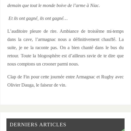
demain que tout le monde boive de l’arme à Niac.
Et ils ont gagné, ils ont gagné…
L’auditoire pleure de rire. Ambiance de troisième mi-temps
dans la cave, l’armagnac nous a définitivement chauffé. La
suite, je ne la raconte pas. On a bien chanté dans le bus du
retour. Toute la blogosphère est d’ailleurs ravie de te dire que
nous comptons un crooner parmi nous.
Clap de Fin pour cette journée entre Armagnac et Rugby avec
Olivier Dauga, le faiseur de vin.
DERNIERS ARTICLES