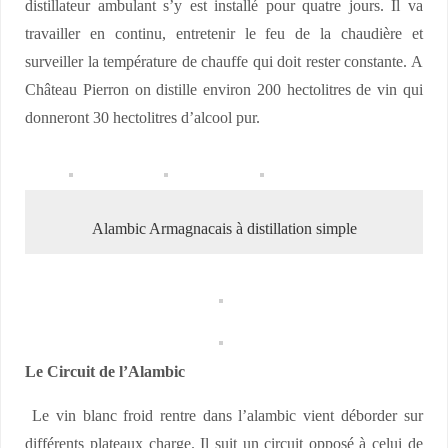
distillateur ambulant s’y est installé pour quatre jours. Il va
travailler en continu, entretenir le feu de la chaudière et
surveiller la température de chauffe qui doit rester constante. A
Château Pierron on distille environ 200 hectolitres de vin qui
donneront 30 hectolitres d’alcool pur.
Alambic Armagnacais à distillation simple
Le Circuit de l’Alambic
Le vin blanc froid rentre dans l’alambic vient déborder sur
différents plateaux charge. Il suit un circuit opposé à celui de