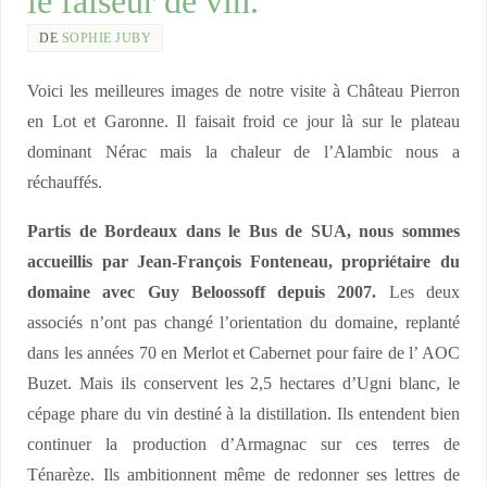
le faiseur de vin.
DE
SOPHIE JUBY
Voici les meilleures images de notre visite à Château Pierron
en Lot et Garonne. Il faisait froid ce jour là sur le plateau
dominant Nérac mais la chaleur de l’Alambic nous a
réchauffés.
Partis de Bordeaux dans le Bus de SUA, nous sommes
accueillis par Jean-François Fonteneau, propriétaire du
domaine avec Guy Beloossoff depuis 2007.
Les deux
associés n’ont pas changé l’orientation du domaine, replanté
dans les années 70 en Merlot et Cabernet pour faire de l’ AOC
Buzet. Mais ils conservent les 2,5 hectares d’Ugni blanc, le
cépage phare du vin destiné à la distillation. Ils entendent bien
continuer la production d’Armagnac sur ces terres de
Ténarèze. Ils ambitionnent même de redonner ses lettres de