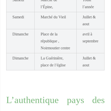
Samedi
Marché de
Toute
l’Épine,
l’année
Samedi
Marché du Vieil
Juillet &
aout
Dimanche
Place de la
avril à
république ,
septembre
Noirmoutier centre
Dimanche
La Guérinière,
Juillet &
place de l’église
aout
L’authentique pays des