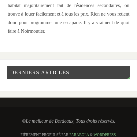
habitat majoritairement fait de résidences secondaires, on
trouve à louer facilement et à tous les prix. Rien ne vous retient
donc pour programmer une escapade. Il y a vraiment de quoi
faire à Noirmoutier.
DERNIERS ARTICLES
©Le meilleur de Bordeaux, Tous droits réservés.
FIÈREMENT PROPULSÉ PAR
PARABOLA
&
WORDPRESS.