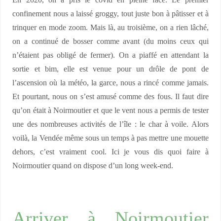
En 2020, on a pris le covid en pleine face. Le premier
confinement nous a laissé groggy, tout juste bon à pâtisser et à
trinquer en mode zoom. Mais là, au troisième, on a rien lâché,
on a continué de bosser comme avant (du moins ceux qui
n’étaient pas obligé de fermer). On a piaffé en attendant la
sortie et bim, elle est venue pour un drôle de pont de
l’ascension où la météo, la garce, nous a rincé comme jamais.
Et pourtant, nous on s’est amusé comme des fous. Il faut dire
qu’on était à Noirmoutier et que le vent nous a permis de tester
une des nombreuses activités de l’île : le char à voile. Alors
voilà, la Vendée même sous un temps à pas mettre une mouette
dehors, c’est vraiment cool. Ici je vous dis quoi faire à
Noirmoutier quand on dispose d’un long week-end.
Arriver à Noirmoutier