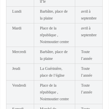
îl’le
Lundi
Barbâtre, place de
avril à
la plaine
septembre
Mardi
Place de la
avril à
république ,
septembre
Noirmoutier centre
Mercredi
Barbâtre, place de
Toute
la plaine
l’année
Jeudi
La Guérinière,
Toute
place de l’église
l’année
Vendredi
Place de la
Toute
république ,
l’année
Noirmoutier centre