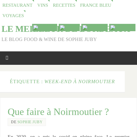
RESTAURANT
VINS
RECETTES
FRANCE BLEU
VOYAGES
LE MEILLEUR DE BORDEAUX
LE BLOG FOOD & WINE DE SOPHIE JUBY
ÉTIQUETTE :
WEEK-END À NOIRMOUTIER
Que faire à Noirmoutier ?
DE
SOPHIE JUBY