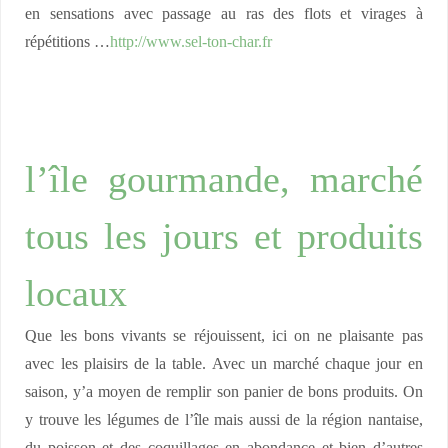
en sensations avec passage au ras des flots et virages à
répétitions …
http://www.sel-ton-char.fr
l’île gourmande, marché
tous les jours et produits
locaux
Que les bons vivants se réjouissent, ici on ne plaisante pas
avec les plaisirs de la table. Avec un marché chaque jour en
saison, y’a moyen de remplir son panier de bons produits. On
y trouve les légumes de l’île mais aussi de la région nantaise,
du poisson et des coquillages en abondance et bien d’autres