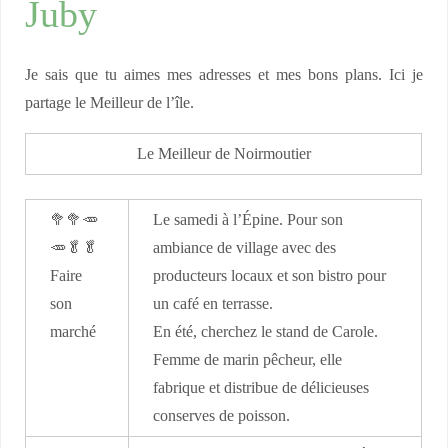
Juby
Je sais que tu aimes mes adresses et mes bons plans. Ici je
partage le Meilleur de l’île.
Le Meilleur de Noirmoutier
🥦🥦🥕
Le samedi à l’Épine. Pour son
🥕🥬🥬
ambiance de village avec des
Faire
producteurs locaux et son bistro pour
son
un café en terrasse.
marché
En été, cherchez le stand de Carole.
Femme de marin pêcheur, elle
fabrique et distribue de délicieuses
conserves de poisson.