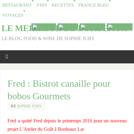
RESTAURANT
VINS
RECETTES
FRANCE BLEU
VOYAGES
LE MEILLEUR DE BORDEAUX
LE BLOG FOOD & WINE DE SOPHIE JUBY
Fred : Bistrot canaille pour
bobos Gourmets
DE
SOPHIE JUBY
Fred a quitté Fred depuis le printemps 2016 pour un nouveau
projet L’Atelier du Goût à Bordeaux Lac