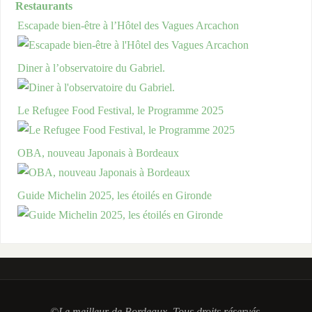
Restaurants
Escapade bien-être à l’Hôtel des Vagues Arcachon
Diner à l’observatoire du Gabriel.
Le Refugee Food Festival, le Programme 2025
OBA, nouveau Japonais à Bordeaux
Guide Michelin 2025, les étoilés en Gironde
©Le meilleur de Bordeaux, Tous droits réservés.