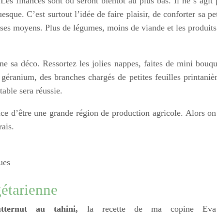
 Les finances sont ou seront bientôt au plus bas. Il ne s’agit 
esque. C’est surtout l’idée de faire plaisir, de conforter sa pe
c ses moyens. Plus de légumes, moins de viande et les produits
ne sa déco. Ressortez les jolies nappes, faites de mini bouqu
 géranium, des branches chargés de petites feuilles printanièr
table sera réussie.
ce d’être une grande région de production agricole. Alors on
rais.
ues
étarienne
ternut au tahini,
la recette de ma copine Eva