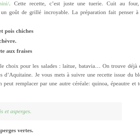
hini/
. Cette recette, c’est juste une tuerie. Cuit au four,
un goût de grillé incroyable. La préparation fait penser à
t pois chiches
chèvre.
te aux fraises
e choix pour les salades : laitue, batavia… On trouve déjà 
 d’Aquitaine. Je vous mets à suivre une recette issue du bl
 peut remplacer par une autre céréale: quinoa, épeautre et t
is et asperges.
sperges vertes.