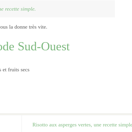
ne recette simple.
ous la donne très vite.
ode Sud-Ouest
et fruits secs
Risotto aux asperges vertes, une recette simpl