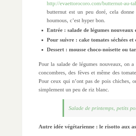
http://evaettorocoro.com/butternut-au-ta
butternut est un peu doré, cela donne 
houmous, c’est hyper bon.
Entrée : salade de légumes nouveaux e
Pour suivre : cake tomates séchées et 
Dessert : mousse choco-noisette ou tar
Pour la salade de légumes nouveaux, on a l
concombres, des fèves et même des tomates
Pour ceux qui n’ont pas de pois chiches, on
simplement un peu de riz blanc.
Salade de printemps, petits po
Autre idée végétarienne : le risotto aux a