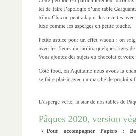
Cette période est particulièrement difficile.
ici de faire l’apologie d’une table Garguantu
tribu. Chacun peut adapter les recettes ave
luxe comme les asperges en petite touche.
Petite astuce pour un effet waouh : on soig
avec les fleurs du jardin: quelques tiges de
Vous ajoutez des sujets en chocolat et votre 
Côté food, en Aquitaine nous avons la chan
se faire plaisir avec un marché de produits f
L’asperge verte, la star de nos tables de Pâq
Pâques 2020, version vég
Pour accompagner l’apéro : But