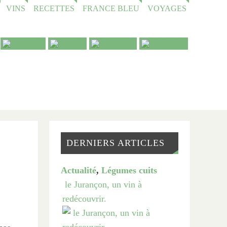
VINS
RECETTES
FRANCE BLEU
VOYAGES
DERNIERS ARTICLES
Actualité
,
Légumes cuits
le Jurançon, un vin à
redécouvrir.