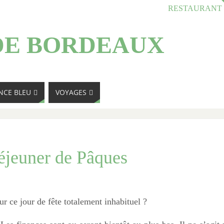
RESTAURANT
DE BORDEAUX
NCE BLEU
VOYAGES
éjeuner de Pâques
r ce jour de fête totalement inhabituel ?