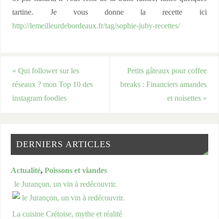
tartine. Je vous donne la recette ici
http://lemeilleurdebordeaux.fr/tag/sophie-juby-recettes/
«
Qui follower sur les
Petits gâteaux pour coffee
réseaux ? mon Top 10 des
breaks : Financiers amandes
instagram foodies
et noisettes
»
DERNIERS ARTICLES
Actualité
,
Poissons et viandes
le Jurançon, un vin à redécouvrir.
La cuisine Crétoise, mythe et réalité