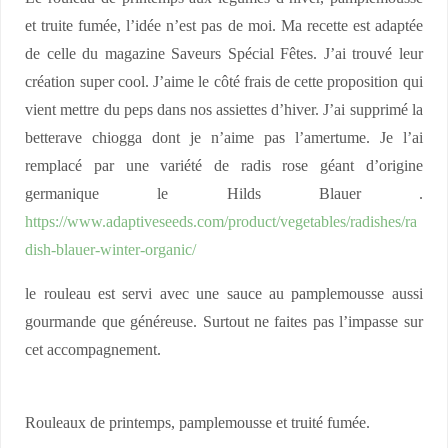
et truite fumée, l’idée n’est pas de moi. Ma recette est adaptée
de celle du magazine Saveurs Spécial Fêtes. J’ai trouvé leur
création super cool. J’aime le côté frais de cette proposition qui
vient mettre du peps dans nos assiettes d’hiver. J’ai supprimé la
betterave chiogga dont je n’aime pas l’amertume. Je l’ai
remplacé par une variété de radis rose géant d’origine
germanique le Hilds Blauer .
https://www.adaptiveseeds.com/product/vegetables/radishes/ra
dish-blauer-winter-organic/
le rouleau est servi avec une sauce au pamplemousse aussi
gourmande que généreuse. Surtout ne faites pas l’impasse sur
cet accompagnement.
Rouleaux de printemps, pamplemousse et truité fumée.