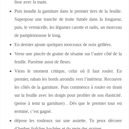
lisse avec la main.
Puis installe la garniture dans le premier tiers de la feuille.
Superpose une tranche de truite fumée dans la longueur,
puis, le vermicelle, les légumes carotte et radis, un morceau
de pamplemousse le long.
En dernier ajoute quelques morceaux de noix grillées.
Verse une pincée de graine de sésame sur l’autre côté de la
feuille. Parsème aussi de fleurs.
Viens le moment critique, celui où il faut rouler. En
premier, rabats les bords arrondis vers l’intérieur. Recouvre
les côtés de la garniture. Puis commence à rouler en tirant
sur la feuille avec les doigts pour profiter de son élasticité.
(pense à tenir ta garniture) . Dès que le premier tour est
terminé, c’est gagné.
dépose les rouleaux sur une assiette. Tu peux décorer
d’herbes fraîches hachées et du reste des graines.