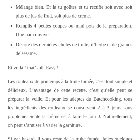
Mélange bien. Et là tu goûtes et tu rectifie soit avec soit
plus de jus de fruit, soit plus de crème.
Remplis 4 petites coupes ou mini pots de la préparation.
Une par convive.
Décore des dernières chutes de truite, d’herbe et de graines
de sésame.
Et voilà ! that’s all. Easy !
Les rouleaux de printemps à la truite fumée, c’est tout simple et
délicieux. L’avantage de cette recette, c’est qu’elle peut se
préparer la veille. Et pour les adeptes du Batchcooking, tous
les ingrédients des rouleaux se conservent 2 à 3 jours sans
problème. Seule la crème est à faire le jour J. Naturellement,
on peut s’amuser à varier la garniture.
Si par hasard, il vous reste de la truite fumée, faites quelques