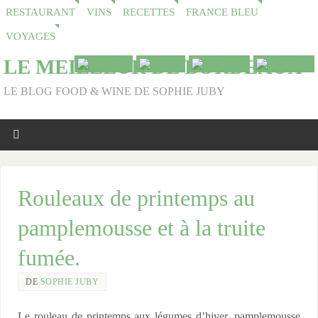
RESTAURANT
VINS
RECETTES
FRANCE BLEU
VOYAGES
LE MEILLEUR DE BORDEAUX
LE BLOG FOOD & WINE DE SOPHIE JUBY
Rouleaux de printemps au
pamplemousse et à la truite
fumée.
DE
SOPHIE JUBY
Le rouleau de printemps aux légumes d’hiver, pamplemousse