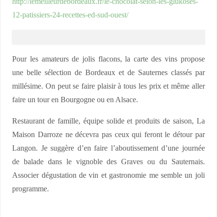
http://lemeilleurdebordeaux.fr/le-chocolat-selon-les-glukoses-
12-patissiers-24-recettes-ed-sud-ouest/
Pour les amateurs de jolis flacons, la carte des vins propose
une belle sélection de Bordeaux et de Sauternes classés par
millésime. On peut se faire plaisir à tous les prix et même aller
faire un tour en Bourgogne ou en Alsace.
Restaurant de famille, équipe solide et produits de saison, La
Maison Darroze ne décevra pas ceux qui feront le détour par
Langon. Je suggère d’en faire l’aboutissement d’une journée
de balade dans le vignoble des Graves ou du Sauternais.
Associer dégustation de vin et gastronomie me semble un joli
programme.