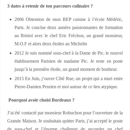
3 dates à retenir de ton parcours culinaire ?
2006 Obtention de mon BEP cuisine à l’école Médéric,
Paris. Je conclue deux années passionnantes de formation
au Bristol avec le chef Eric Fréchon, un grand monsieur,
M.O.F et alors deux étoiles au Michelin
2012 Je suis nommé sous-chef à la Dame de Pic, le nouvel
établissement Parisien de madame Pic. Je reste en poste
jusqu’à la première étoile, un grand moment de bonheur.
2015 En Juin, j’ouvre Côté Rue, un projet qui a muri entre
Pierre-Damien Peurien et moi autour de ce lieu atypique.
Pourquoi avoir choisi Bordeaux ?
J’ai été contacté par monsieur Robuchon pour l’ouverture de la
Grande Maison. Je souhaitais quitter Paris, j’ai accepté le poste
de sous-chef et l’énorme challenge de seconder un chef