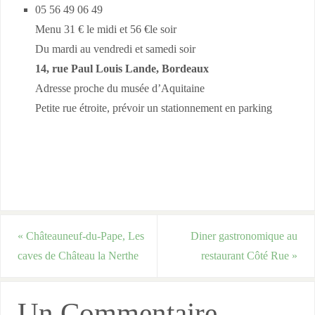
05 56 49 06 49
Menu 31 € le midi et 56 €le soir
Du mardi au vendredi et samedi soir
14, rue Paul Louis Lande, Bordeaux
Adresse proche du musée d’Aquitaine
Petite rue étroite, prévoir un stationnement en parking
«
Châteauneuf-du-Pape, Les
Diner gastronomique au
caves de Château la Nerthe
restaurant Côté Rue
»
Un Commentaire