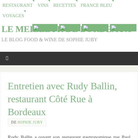
RESTAURANT
VINS
RECETTES
FRANCE BLEU
VOYAGES
LE MEILLEUR DE BORDEAUX
LE BLOG FOOD & WINE DE SOPHIE JUBY
Entretien avec Rudy Ballin,
restaurant Côté Rue à
Bordeaux
DE
SOPHIE JUBY
Rudy Ballin a ouvert son restaurant gastronomique rue Paul