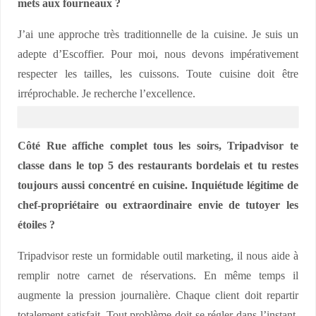
mets aux fourneaux ?
J’ai une approche très traditionnelle de la cuisine. Je suis un
adepte d’Escoffier. Pour moi, nous devons impérativement
respecter les tailles, les cuissons. Toute cuisine doit être
irréprochable. Je recherche l’excellence.
Côté Rue affiche complet tous les soirs, Tripadvisor te
classe dans le top 5 des restaurants bordelais et tu restes
toujours aussi concentré en cuisine. Inquiétude légitime de
chef-propriétaire ou extraordinaire envie de tutoyer les
étoiles ?
Tripadvisor reste un formidable outil marketing, il nous aide à
remplir notre carnet de réservations. En même temps il
augmente la pression journalière. Chaque client doit repartir
totalement satisfait. Tout problème doit se régler dans l’instant.