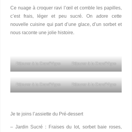
Ce nuage à croquer ravi l’œil et comble les papilles,
c’est frais, léger et peu sucré. On adore cette
nouvelle cuisine qui part d’une glace, d’un sorbet et
nous raconte une jolie histoire.
Déjeuner à la Grand’Vigne
Déjeuner à la Grand’Vigne
Déjeuner à la Grand’Vigne
Déjeuner à la Grand’Vigne
Je te joins l’assiette du Pré-dessert
– Jardin Sucré : Fraises du lot, sorbet baie roses,