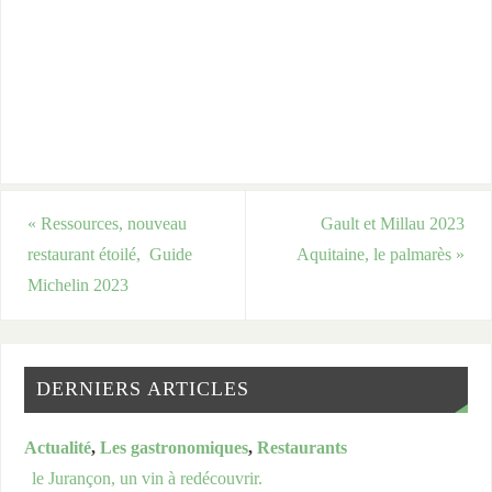
«
Ressources, nouveau
Gault et Millau 2023
restaurant étoilé, Guide
Aquitaine, le palmarès
»
Michelin 2023
DERNIERS ARTICLES
Actualité
,
Les gastronomiques
,
Restaurants
le Jurançon, un vin à redécouvrir.