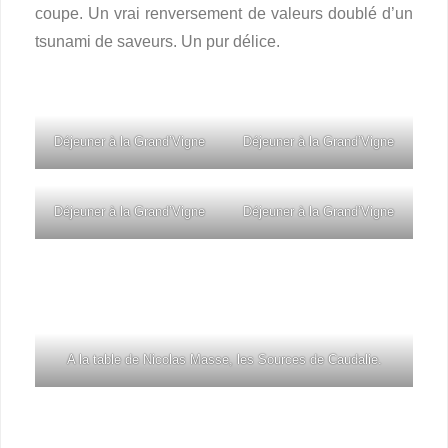
coupe. Un vrai renversement de valeurs doublé d’un
tsunami de saveurs. Un pur délice.
Déjeuner à la Grand’Vigne
Déjeuner à la Grand’Vigne
Déjeuner à la Grand’Vigne
Déjeuner à la Grand’Vigne
A la table de Nicolas Masse, les Sources de Caudalie.