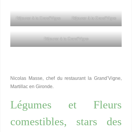
Déjeuner à la Grand’Vigne
Déjeuner à la Grand’Vigne
Déjeuner à la Grand’Vigne
Nicolas Masse, chef du restaurant la Grand’Vigne,
Martillac en Gironde.
Légumes et Fleurs
comestibles, stars des