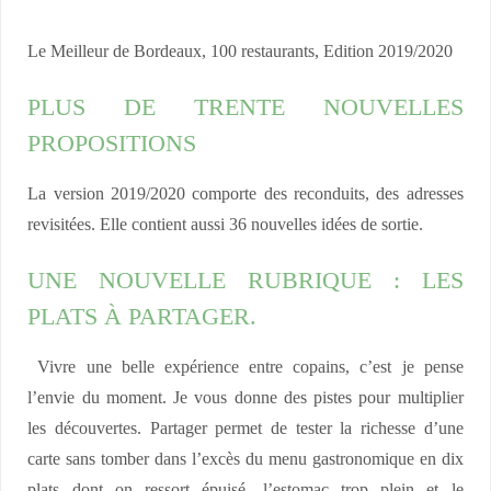
Le Meilleur de Bordeaux, 100 restaurants, Edition 2019/2020
PLUS DE TRENTE NOUVELLES
PROPOSITIONS
La version 2019/2020 comporte des reconduits, des adresses
revisitées. Elle contient aussi 36 nouvelles idées de sortie.
UNE NOUVELLE RUBRIQUE : LES
PLATS À PARTAGER.
Vivre une belle expérience entre copains, c’est je pense
l’envie du moment. Je vous donne des pistes pour multiplier
les découvertes. Partager permet de tester la richesse d’une
carte sans tomber dans l’excès du menu gastronomique en dix
plats dont on ressort épuisé, l’estomac trop plein et le