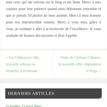
tous ceux qui me suivent sur le blog et sur Insta. Merci à mes
copines pour leur patience quand nous déjeunons ensemble et
que je prends 50 photos de mon assiette. Merci à mon homme
pour son indestructible soutien. Merci à vous tous, grâce à
vous, je continue à aller à la recherche de l’excellence. Je vous
souhaite de bonnes découvertes et Bon Appétit.
«
Un Château en ville,
Visite de Château Climens,
nouvelle adresse où
la nouvelle offre dégustation
bruncher à Bordeaux
et Yoga.
»
DERNIERS ARTICLES
Actualité
,
France Bleu