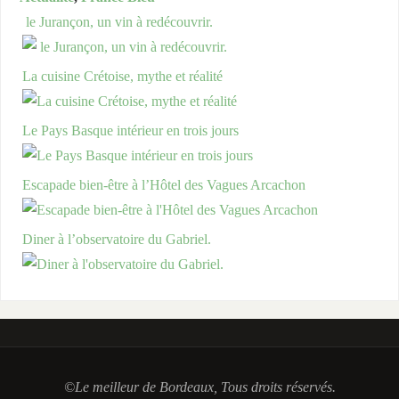
le Jurançon, un vin à redécouvrir.
La cuisine Crétoise, mythe et réalité
Le Pays Basque intérieur en trois jours
Escapade bien-être à l’Hôtel des Vagues Arcachon
Diner à l’observatoire du Gabriel.
©Le meilleur de Bordeaux, Tous droits réservés.