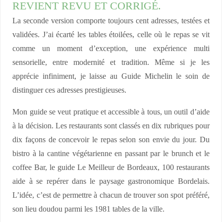
REVIENT REVU ET CORRIGÉ.
La seconde version comporte toujours cent adresses, testées et
validées. J’ai écarté les tables étoilées, celle où le repas se vit
comme un moment d’exception, une expérience multi
sensorielle, entre modernité et tradition. Même si je les
apprécie infiniment, je laisse au Guide Michelin le soin de
distinguer ces adresses prestigieuses.
Mon guide se veut pratique et accessible à tous, un outil d’aide
à la décision. Les restaurants sont classés en dix rubriques pour
dix façons de concevoir le repas selon son envie du jour. Du
bistro à la cantine végétarienne en passant par le brunch et le
coffee Bar, le guide Le Meilleur de Bordeaux, 100 restaurants
aide à se repérer dans le paysage gastronomique Bordelais.
L’idée, c’est de permettre à chacun de trouver son spot préféré,
son lieu doudou parmi les 1981 tables de la ville.