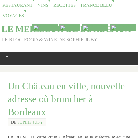
RESTAURANT
VINS
RECETTES
FRANCE BLEU
VOYAGES
LE MEILLEUR DE BORDEAUX
LE BLOG FOOD & WINE DE SOPHIE JUBY
Un Château en ville, nouvelle
adresse où bruncher à
Bordeaux
DE
SOPHIE JUBY
En 2019, la carte d’un Château en ville s’étoffe avec une