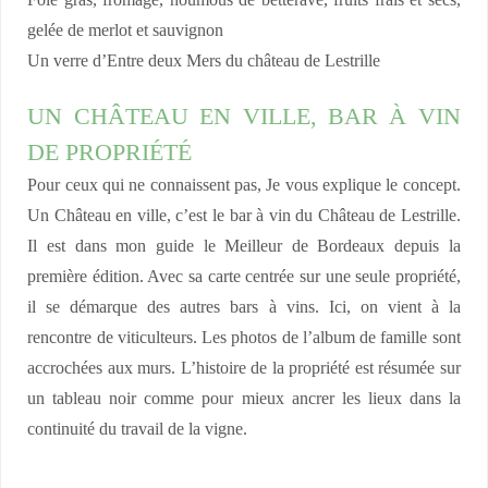
Foie gras, fromage, houmous de betterave, fruits frais et secs,
gelée de merlot et sauvignon
Un verre d’Entre deux Mers du château de Lestrille
UN CHÂTEAU EN VILLE, BAR À VIN
DE PROPRIÉTÉ
Pour ceux qui ne connaissent pas, Je vous explique le concept.
Un Château en ville, c’est le bar à vin du Château de Lestrille.
Il est dans mon guide le Meilleur de Bordeaux depuis la
première édition. Avec sa carte centrée sur une seule propriété,
il se démarque des autres bars à vins. Ici, on vient à la
rencontre de viticulteurs. Les photos de l’album de famille sont
accrochées aux murs. L’histoire de la propriété est résumée sur
un tableau noir comme pour mieux ancrer les lieux dans la
continuité du travail de la vigne.