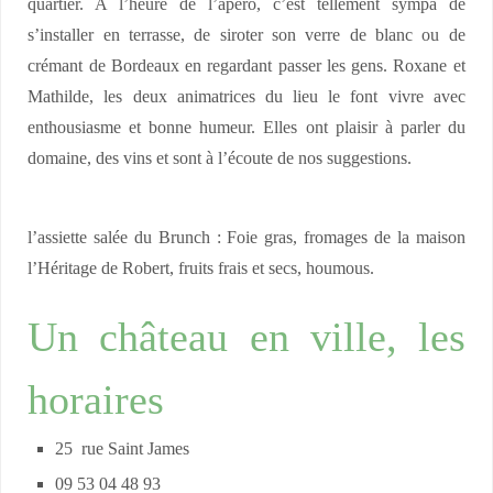
quartier. A l’heure de l’apéro, c’est tellement sympa de
s’installer en terrasse, de siroter son verre de blanc ou de
crémant de Bordeaux en regardant passer les gens. Roxane et
Mathilde, les deux animatrices du lieu le font vivre avec
enthousiasme et bonne humeur. Elles ont plaisir à parler du
domaine, des vins et sont à l’écoute de nos suggestions.
l’assiette salée du Brunch : Foie gras, fromages de la maison
l’Héritage de Robert, fruits frais et secs, houmous.
Un château en ville, les
horaires
25 rue Saint James
09 53 04 48 93