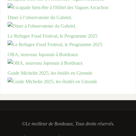
Diner à l’observatoire du Gabriel.
Le Refugee Food Festival, le Programme 2025
OBA, nouveau Japonais à Bordeaux
Guide Michelin 2025, les étoilés en Gironde
©Le meilleur de Bordeaux, Tous droits réservés.