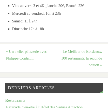
Vins au verre 3 et 4€, planche 20€, Brunch 22€
Mercredi au vendredi 16h à 23h
Samedi 11 à 24h
Dimanche 12h à 18h
«
Un atelier pâtisserie avec
Le Meilleur de Bordeaux,
Philippe Conticini
100 restaurants, la seconde
édition
»
DERNIERS ARTICLES
Restaurants
Escapade bien-être à l’Hôtel des Vagues Arcachon