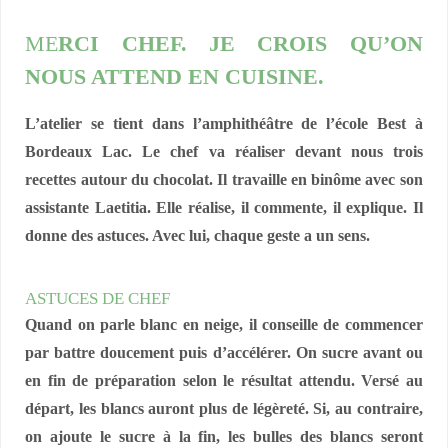
ME
RCI CHEF. JE CROIS QU’ON
NOUS ATTEND EN CUISINE.
L’atelier se tient dans l’amphithéâtre de l’école Best à
Bordeaux Lac. Le chef va réaliser devant nous trois
recettes autour du chocolat. Il travaille en binôme avec son
assistante Laetitia. Elle réalise, il commente, il explique. Il
donne des astuces. Avec lui, chaque geste a un sens.
ASTUCES DE CHEF
Quand on parle blanc en neige, il conseille de commencer
par battre doucement puis d’accélérer. On sucre avant ou
en fin de préparation selon le résultat attendu. Versé au
départ, les blancs auront plus de légèreté. Si, au contraire,
on ajoute le sucre à la fin, les bulles des blancs seront