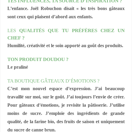
TES INFLUENCES, TA SOURCE D’INSPIRATION ?
L’enfance. Joël Robuchon disait « les très bons gâteaux
sont ceux qui plaisent d’abord aux enfants.
LES
QUALITÉS QUE TU PRÉFÈRES CHEZ UN
CHEF ?
Humilité, créativité et le soin apporté au goût des produits.
TON PRODUIT DOUDOU ?
Le praliné
TA BOUTIQUE GÂTEAUX D’ÉMOTIONS ?
C’est mon nouvel espace d’expression. J’ai beaucoup
travaillé sur moi, sur le goût. J’ai toujours l’envie de créer.
Pour gâteaux d’émotions, je revisite la pâtisserie. J’utilise
moins de sucre. J’emploie des ingrédients de grande
qualité, de la farine bio, des fruits de saison et uniquement
du sucre de canne brun.