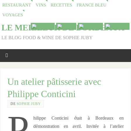
RESTAURANT
VINS
RECETTES
FRANCE BLEU
VOYAGES
LE MEILLEUR DE BORDEAUX
LE BLOG FOOD & WINE DE SOPHIE JUBY
Un atelier pâtisserie avec
Philippe Conticini
DE
SOPHIE JUBY
P
hilippe Conticini était à Bordeaux en
démonstration en avril. Invitée à l’atelier