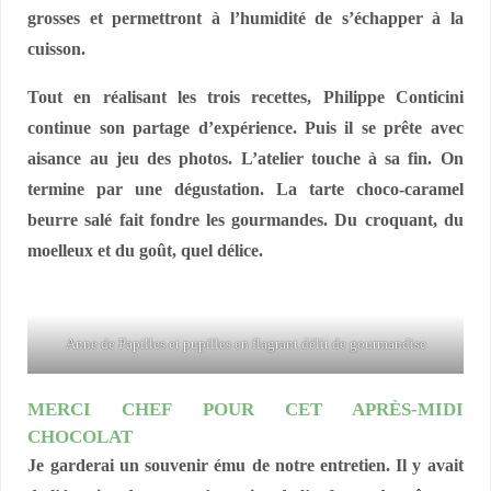
grosses et permettront à l’humidité de s’échapper à la
cuisson.
Tout en réalisant les trois recettes, Philippe Conticini
continue son partage d’expérience. Puis il se prête avec
aisance au jeu des photos. L’atelier touche à sa fin. On
termine par une dégustation. La tarte choco-caramel
beurre salé fait fondre les gourmandes. Du croquant, du
moelleux et du goût, quel délice.
Anne de Papilles et pupilles en flagrant délit de gourmandise
MERCI CHEF POUR CET APRÈS-MIDI
CHOCOLAT
Je garderai un souvenir ému de notre entretien. Il y avait