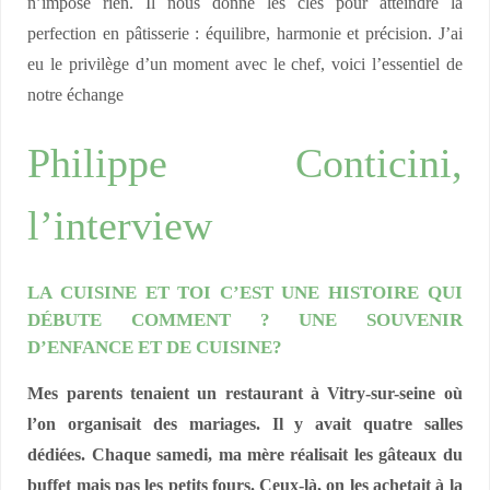
n’impose rien. Il nous donne les clés pour atteindre la
perfection en pâtisserie : équilibre, harmonie et précision. J’ai
eu le privilège d’un moment avec le chef, voici l’essentiel de
notre échange
Philippe Conticini,
l’interview
LA CUISINE ET TOI C’EST UNE HISTOIRE QUI
DÉBUTE COMMENT ? UNE SOUVENIR
D’ENFANCE ET DE CUISINE?
Mes parents tenaient un restaurant à Vitry-sur-seine où
l’on organisait des mariages. Il y avait quatre salles
dédiées. Chaque samedi, ma mère réalisait les gâteaux du
buffet mais pas les petits fours. Ceux-là, on les achetait à la