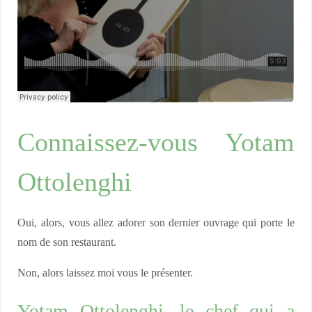
Connaissez-vous Yotam
Ottolenghi
Oui, alors, vous allez adorer son dernier ouvrage qui porte le
nom de son restaurant.
Non, alors laissez moi vous le présenter.
Yotam Ottolenghi, le chef qui a