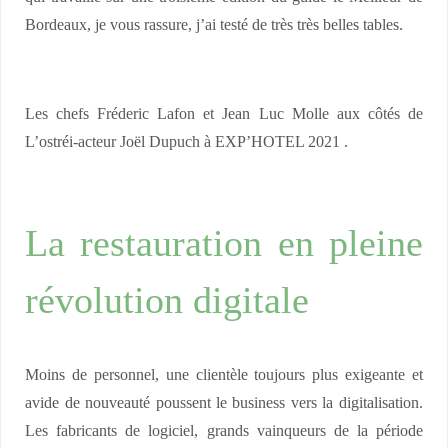
Bordeaux, je vous rassure, j’ai testé de très très belles tables.
Les chefs Fréderic Lafon et Jean Luc Molle aux côtés de
L’ostréi-acteur Joël Dupuch à EXP’HOTEL 2021 .
La restauration en pleine
révolution digitale
Moins de personnel, une clientèle toujours plus exigeante et
avide de nouveauté poussent le business vers la digitalisation.
Les fabricants de logiciel, grands vainqueurs de la période