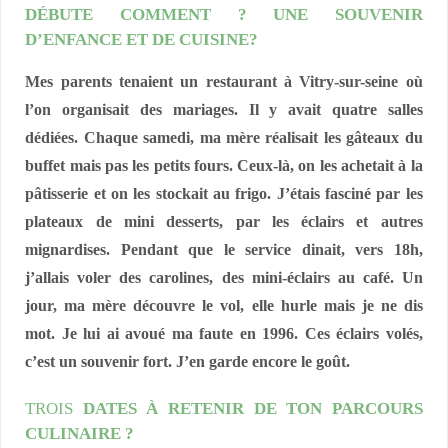
DÉBUTE COMMENT ? UNE SOUVENIR
D’ENFANCE ET DE CUISINE?
Mes parents tenaient un restaurant à Vitry-sur-seine où
l’on organisait des mariages. Il y avait quatre salles
dédiées. Chaque samedi, ma mère réalisait les gâteaux du
buffet mais pas les petits fours. Ceux-là, on les achetait à la
pâtisserie et on les stockait au frigo. J’étais fasciné par les
plateaux de mini desserts, par les éclairs et autres
mignardises. Pendant que le service dinait, vers 18h,
j’allais voler des carolines, des mini-éclairs au café. Un
jour, ma mère découvre le vol, elle hurle mais je ne dis
mot. Je lui ai avoué ma faute en 1996. Ces éclairs volés,
c’est un souvenir fort. J’en garde encore le goût.
TROIS
DATES À RETENIR DE TON PARCOURS
CULINAIRE ?