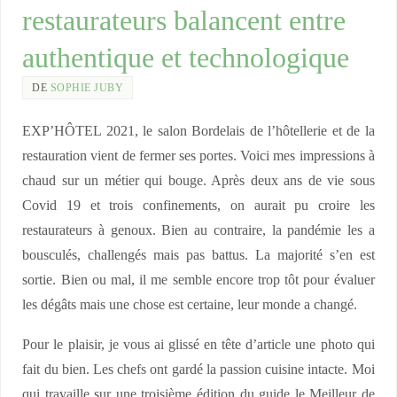
restaurateurs balancent entre
authentique et technologique
DE
SOPHIE JUBY
EXP’HÔTEL 2021, le salon Bordelais de l’hôtellerie et de la
restauration vient de fermer ses portes. Voici mes impressions à
chaud sur un métier qui bouge. Après deux ans de vie sous
Covid 19 et trois confinements, on aurait pu croire les
restaurateurs à genoux. Bien au contraire, la pandémie les a
bousculés, challengés mais pas battus. La majorité s’en est
sortie. Bien ou mal, il me semble encore trop tôt pour évaluer
les dégâts mais une chose est certaine, leur monde a changé.
Pour le plaisir, je vous ai glissé en tête d’article une photo qui
fait du bien. Les chefs ont gardé la passion cuisine intacte. Moi
qui travaille sur une troisième édition du guide le Meilleur de