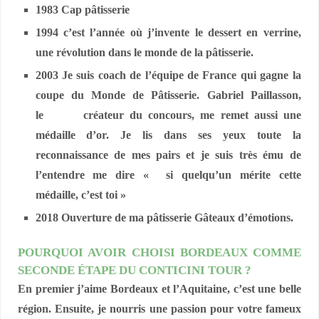
1983 Cap pâtisserie
1994 c’est l’année où j’invente le dessert en verrine,
une révolution dans le monde de la pâtisserie.
2003 Je suis coach de l’équipe de France qui gagne la
coupe du Monde de Pâtisserie. Gabriel Paillasson,
le créateur du concours, me remet aussi une
médaille d’or. Je lis dans ses yeux toute la
reconnaissance de mes pairs et je suis très ému de
l’entendre me dire « si quelqu’un mérite cette
médaille, c’est toi »
2018 Ouverture de ma pâtisserie Gâteaux d’émotions.
POURQUOI AVOIR CHOISI BORDEAUX COMME
SECONDE ÉTAPE DU CONTICINI TOUR ?
En premier j’aime Bordeaux et l’Aquitaine, c’est une belle
région. Ensuite, je nourris une passion pour votre fameux