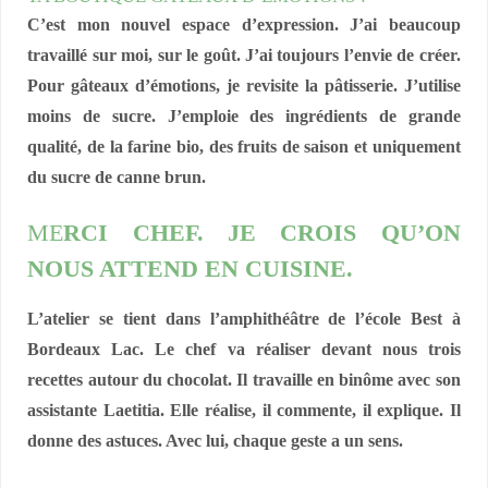
C’est mon nouvel espace d’expression. J’ai beaucoup
travaillé sur moi, sur le goût. J’ai toujours l’envie de créer.
Pour gâteaux d’émotions, je revisite la pâtisserie. J’utilise
moins de sucre. J’emploie des ingrédients de grande
qualité, de la farine bio, des fruits de saison et uniquement
du sucre de canne brun.
ME
RCI CHEF. JE CROIS QU’ON
NOUS ATTEND EN CUISINE.
L’atelier se tient dans l’amphithéâtre de l’école Best à
Bordeaux Lac. Le chef va réaliser devant nous trois
recettes autour du chocolat. Il travaille en binôme avec son
assistante Laetitia. Elle réalise, il commente, il explique. Il
donne des astuces. Avec lui, chaque geste a un sens.