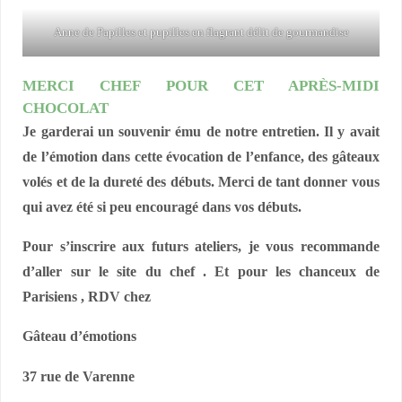
Anne de Papilles et pupilles en flagrant délit de gourmandise
MERCI CHEF POUR CET APRÈS-MIDI
CHOCOLAT
Je garderai un souvenir ému de notre entretien. Il y avait
de l’émotion dans cette évocation de l’enfance, des gâteaux
volés et de la dureté des débuts. Merci de tant donner vous
qui avez été si peu encouragé dans vos débuts.
Pour s’inscrire aux futurs ateliers, je vous recommande
d’aller sur le site du chef . Et pour les chanceux
de
Parisiens , RDV chez
Gâteau d’émotions
37 rue de Varenne