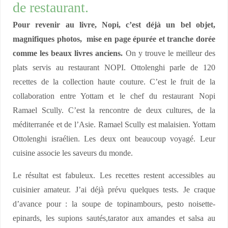
de restaurant.
Pour revenir au livre, Nopi, c’est déjà un bel objet,
magnifiques photos, mise en page épurée et tranche dorée
comme les beaux livres anciens.
On y trouve le meilleur des
plats servis au restaurant NOPI. Ottolenghi parle de 120
recettes de la collection haute couture. C’est le fruit de la
collaboration entre Yottam et le chef du restaurant Nopi
Ramael Scully. C’est la rencontre de deux cultures, de la
méditerranée et de l’Asie. Ramael Scully est malaisien. Yottam
Ottolenghi israélien. Les deux ont beaucoup voyagé. Leur
cuisine associe les saveurs du monde.
Le résultat est fabuleux. Les recettes restent accessibles au
cuisinier amateur. J’ai déjà prévu quelques tests. Je craque
d’avance pour : la soupe de topinambours, pesto noisette-
epinards, les supions sautés,tarator aux amandes et salsa au