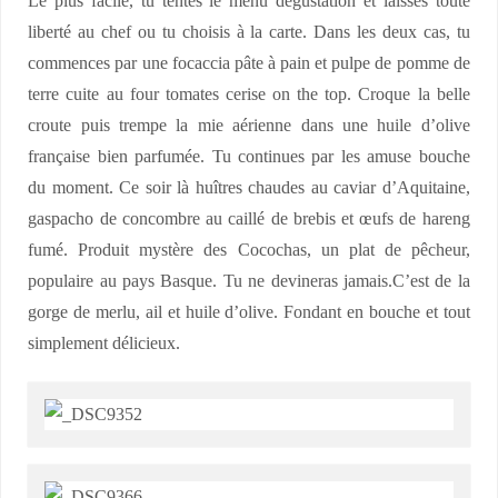
Le plus facile, tu tentes le menu dégustation et laisses toute
liberté au chef ou tu choisis à la carte. Dans les deux cas, tu
commences par une focaccia pâte à pain et pulpe de pomme de
terre cuite au four tomates cerise on the top. Croque la belle
croute puis trempe la mie aérienne dans une huile d’olive
française bien parfumée. Tu continues par les amuse bouche
du moment. Ce soir là huîtres chaudes au caviar d’Aquitaine,
gaspacho de concombre au caillé de brebis et œufs de hareng
fumé. Produit mystère des Cocochas, un plat de pêcheur,
populaire au pays Basque. Tu ne devineras jamais.C’est de la
gorge de merlu, ail et huile d’olive. Fondant en bouche et tout
simplement délicieux.