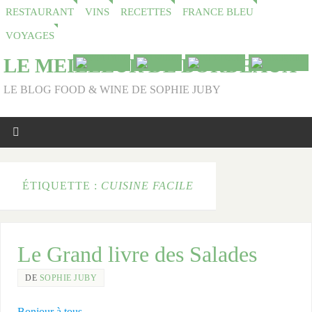
RESTAURANT
VINS
RECETTES
FRANCE BLEU
VOYAGES
LE MEILLEUR DE BORDEAUX
LE BLOG FOOD & WINE DE SOPHIE JUBY
ÉTIQUETTE :
CUISINE FACILE
Le Grand livre des Salades
DE
SOPHIE JUBY