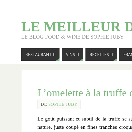
LE MEILLEUR 
LE BLOG FOOD & WINE DE SOPHIE JUBY
RESTAURANT
VINS
RECETTES
FRA
L’omelette à la truffe
DE
SOPHIE JUBY
Le goût puissant et subtil de la truffe se
nature, juste coupé en fines tranches croq