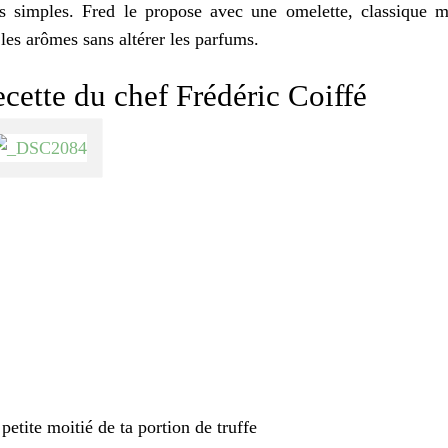
s simples. Fred le propose avec une omelette, classique m
 les arômes sans altérer les parfums.
recette du chef Frédéric Coiffé
etite moitié de ta portion de truffe