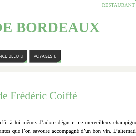
RESTAURANT
DE BORDEAUX
NCE BLEU
VOYAGES
 de Frédéric Coiffé
 suffit à lui même. J’adore déguster ce merveilleux champign
uantes que l’on savoure accompagné d’un bon vin. L’alternati