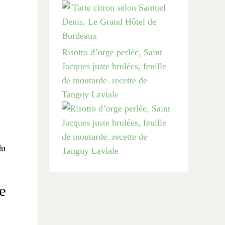
Risotto d’orge perlée, Saint
Jacques juste brulées, feuille
de moutarde. recette de
Tanguy Laviale
du
e