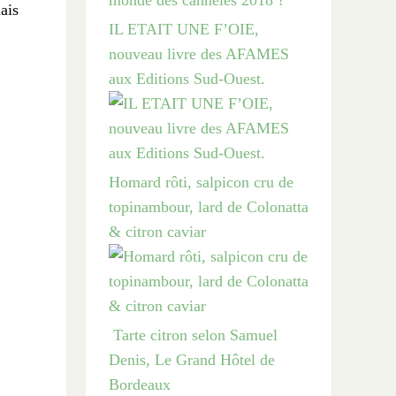
ais
IL ETAIT UNE F’OIE,
nouveau livre des AFAMES
aux Editions Sud-Ouest.
Homard rôti, salpicon cru de
topinambour, lard de Colonatta
& citron caviar
Tarte citron selon Samuel
Denis, Le Grand Hôtel de
Bordeaux