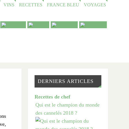
VINS
RECETTES
FRANCE BLEU
VOYAGES
DERNIERS ARTICLES
Recettes de chef
Qui est le champion du monde
des cannelés 2018 ?
ons
ve,