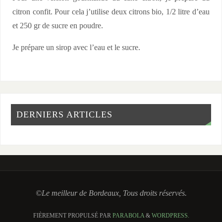
citron confit. Pour cela j’utilise deux citrons bio, 1/2 litre d’eau
et 250 gr de sucre en poudre.
Je prépare un sirop avec l’eau et le sucre.
DERNIERS ARTICLES
©Le meilleur de Bordeaux, Tous droits réservés.
FIÈREMENT PROPULSÉ PAR
PARABOLA
&
WORDPRESS.