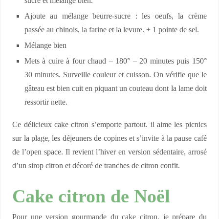
sucre et mélange bien.
Ajoute au mélange beurre-sucre : les oeufs, la crème
passée au chinois, la farine et la levure. + 1 pointe de sel.
Mélange bien
Mets à cuire à four chaud – 180° – 20 minutes puis 150°
30 minutes. Surveille couleur et cuisson. On vérifie que le
gâteau est bien cuit en piquant un couteau dont la lame doit
ressortir nette.
Ce délicieux cake citron s’emporte partout. il aime les picnics
sur la plage, les déjeuners de copines et s’invite à la pause café
de l’open space. Il revient l’hiver en version sédentaire, arrosé
d’un sirop citron et décoré de tranches de citron confit.
Cake citron de Noël
Pour une version gourmande du cake citron, je prépare du