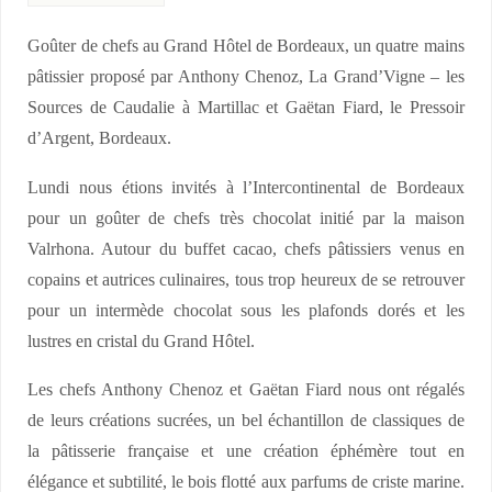
Goûter de chefs au Grand Hôtel de Bordeaux, un quatre mains
pâtissier proposé par Anthony Chenoz, La Grand’Vigne – les
Sources de Caudalie à Martillac et Gaëtan Fiard, le Pressoir
d’Argent, Bordeaux.
Lundi nous étions invités à l’Intercontinental de Bordeaux
pour un goûter de chefs très chocolat initié par la maison
Valrhona. Autour du buffet cacao, chefs pâtissiers venus en
copains et autrices culinaires, tous trop heureux de se retrouver
pour un intermède chocolat sous les plafonds dorés et les
lustres en cristal du Grand Hôtel.
Les chefs Anthony Chenoz et Gaëtan Fiard nous ont régalés
de leurs créations sucrées, un bel échantillon de classiques de
la pâtisserie française et une création éphémère tout en
élégance et subtilité, le bois flotté aux parfums de criste marine.