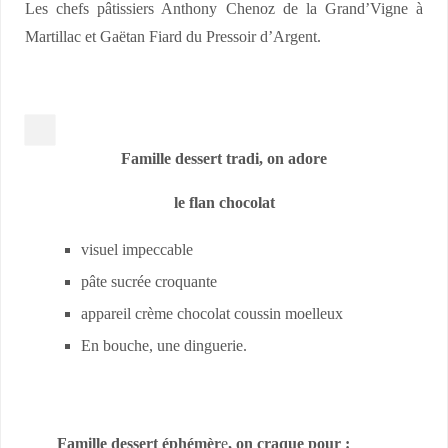
Les chefs pâtissiers Anthony Chenoz de la Grand’Vigne à
Martillac et Gaëtan Fiard du Pressoir d’Argent.
Famille dessert tradi, on adore
le flan chocolat
visuel impeccable
pâte sucrée croquante
appareil crème chocolat coussin moelleux
En bouche, une dinguerie.
Famille dessert éphémèr
e
, on craque pour :