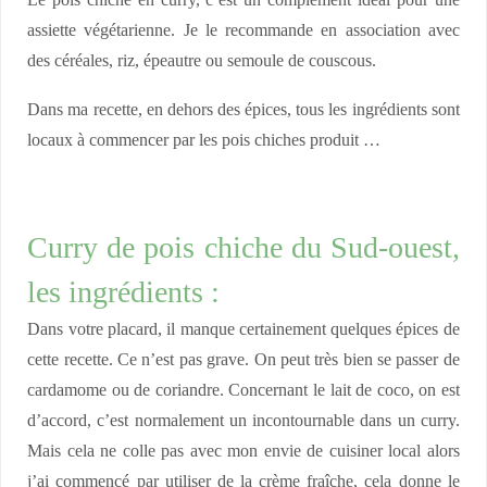
Le pois chiche en curry, c’est un complément idéal pour une
assiette végétarienne. Je le recommande en association avec
des céréales, riz, épeautre ou semoule de couscous.
Dans ma recette, en dehors des épices, tous les ingrédients sont
locaux à commencer par les pois chiches produit …
Curry de pois chiche du Sud-ouest,
les ingrédients :
Dans votre placard, il manque certainement quelques épices de
cette recette. Ce n’est pas grave. On peut très bien se passer de
cardamome ou de coriandre. Concernant le lait de coco, on est
d’accord, c’est normalement un incontournable dans un curry.
Mais cela ne colle pas avec mon envie de cuisiner local alors
j’ai commencé par utiliser de la crème fraîche, cela donne le