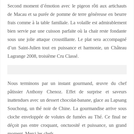
Second moment d’émotion avec le pigeon rôti aux artichauts
de Macau et sa purée de pomme de terre généreuse en beurre
frais comme à la table familiale. La volaille est admirablement
bien servie par une cuisson parfaite où la chair reste fondante
sous une jolie attaque croustillante. Le plat sera accompagné
d’un Saint-Julien tout en puissance et harmonie, un Château
Lagrange 2008, troisième Cru Classé.
Nous terminons par un instant gourmand, œuvre du chef
pâtissier Anthony Chenoz. Effet de surprise et saveurs
inattendues avec un dessert chocolat-banane, glace au Lapsang
Souchong, un thé noir de Chine. La gourmandise arrive sous
cloche enveloppée de volutes de fumées au Thé. Ce final ne
déçoit pas entre croquant, onctuosité et puissance, un grand
moment. Merci les chefs.