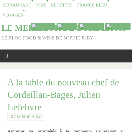
RESTAURANT
VINS
RECETTES
FRANCE BLEU
VOYAGES
LE MEILLEUR DE BORDEAUX
LE BLOG FOOD & WINE DE SOPHIE JUBY
A la table du nouveau chef de
Cordeillan-Bages, Julien
Lefebvre
DE
SOPHIE JUBY
Autrefois les propriétés à la campagne s’ouvraient au