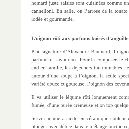
homard juste saisies sont cuisinées comme un 
cannelloni. En salle, on l’arrose de la tonat
iodée et gourmande.
L’oignon rôti aux parfums boisés d’anguille
Plat signature d’Alexandre Baumard, l’oignon
parfumé et savoureux. Pour la composer, le che
end en famille, les déjeuners interminables, le
autour d’une soupe à l’oignon, la seule spéci
variété douce et gouteuse, l’oignon des cévenne
Il va utiliser le légume rôti longuement com
fumée, d’une purée crémeuse et on top quelqu
Servi sur une assiette en céramique couleur 
plonger avec délice dans le mélange onctueux,