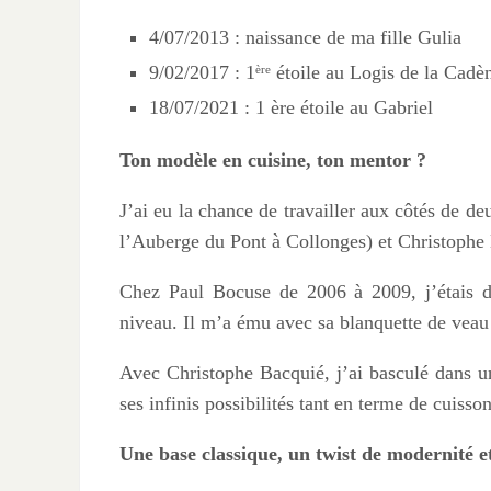
4/07/2013 : naissance de ma fille Gulia
9/02/2017 : 1
étoile au Logis de la Cadè
ère
18/07/2021 : 1 ère étoile au Gabriel
Ton modèle en cuisine, ton mentor ?
J’ai eu la chance de travailler aux côtés de de
l’Auberge du Pont à Collonges) et Christophe B
Chez Paul Bocuse de 2006 à 2009, j’étais dan
niveau. Il m’a ému avec sa blanquette de veau 
Avec Christophe Bacquié, j’ai basculé dans un
ses infinis possibilités tant en terme de cuiss
Une base classique, un twist de modernité et