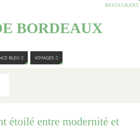
RESTAURANT
DE BORDEAUX
NCE BLEU
VOYAGES
t étoilé entre modernité et