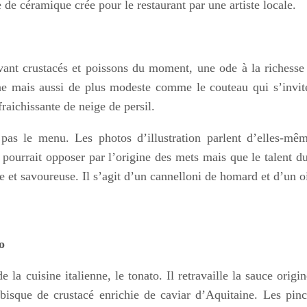
e de céramique crée pour le restaurant par une artiste locale.
avant crustacés et poissons du moment, une ode à la richesse
ne mais aussi de plus modeste comme le couteau qui s’invit
raichissante de neige de persil.
 pas le menu. Les photos d’illustration parlent d’elles-mê
 pourrait opposer par l’origine des mets mais que le talent d
 et savoureuse. Il s’agit d’un cannelloni de homard et d’un 
o
e la cuisine italienne, le tonato. Il retravaille la sauce origin
bisque de crustacé enrichie de caviar d’Aquitaine. Les pin