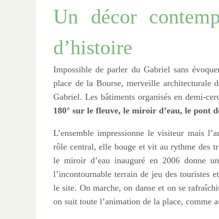
Un décor contemp
d’histoire
Impossible de parler du Gabriel sans évoquer
place de la Bourse, merveille architecturale 
Gabriel. Les bâtiments organisés en demi-cer
180° sur le fleuve, le miroir d’eau, le pont 
L’ensemble impressionne le visiteur mais l’a
rôle central, elle bouge et vit au rythme des t
le miroir d’eau inauguré en 2006 donne une 
l’incontournable terrain de jeu des touristes e
le site. On marche, on danse et on se rafraîchi
on suit toute l’animation de la place, comme a