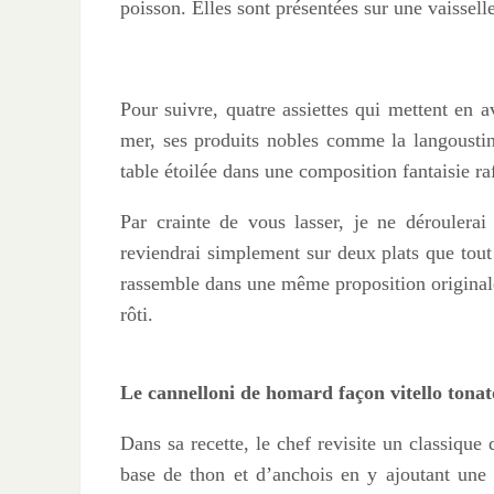
poisson. Elles sont présentées sur une vaissell
Pour suivre, quatre assiettes qui mettent en 
mer, ses produits nobles comme la langousti
table étoilée dans une composition fantaisie raf
Par crainte de vous lasser, je ne déroulerai
reviendrai simplement sur deux plats que tout
rassemble dans une même proposition originale
rôti.
Le cannelloni de homard façon vitello tonat
Dans sa recette, le chef revisite un classique d
base de thon et d’anchois en y ajoutant une 