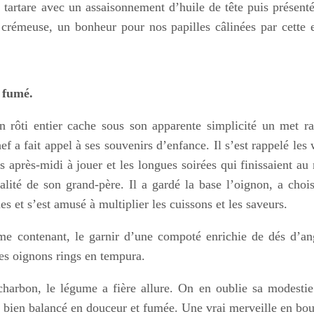
tartare avec un assaisonnement d’huile de tête puis présent
o crémeuse, un bonheur pour nos papilles câlinées par cette 
 fumé.
 rôti entier cache sous son apparente simplicité un met ra
f a fait appel à ses souvenirs d’enfance. Il s’est rappelé les
s après-midi à jouer et les longues soirées qui finissaient au
alité de son grand-père. Il a gardé la base l’oignon, a choi
s et s’est amusé à multiplier les cuissons et les saveurs.
me contenant, le garnir d’une compoté enrichie de dés d’an
es oignons rings en tempura.
charbon, le légume a fière allure. On en oublie sa modesti
 bien balancé en douceur et fumée. Une vrai merveille en bo