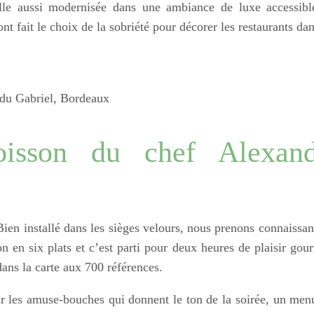
lle aussi modernisée dans une ambiance de luxe accessible
nt fait le choix de la sobriété pour décorer les restaurants da
e du Gabriel, Bordeaux
isson du chef Alexand
Bien installé dans les sièges velours, nous prenons connaissa
n en six plats et c’est parti pour deux heures de plaisir go
ns la carte aux 700 références.
 les amuse-bouches qui donnent le ton de la soirée, un men