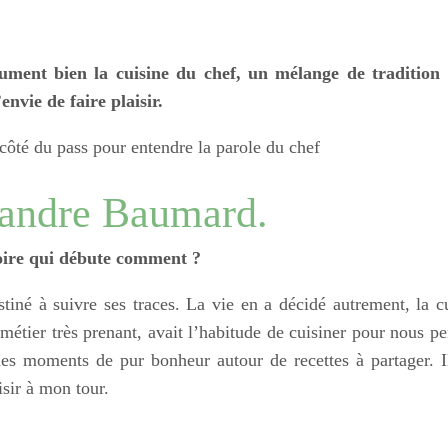
ument bien la cuisine du chef, un mélange de tradition 
envie de faire plaisir.
e côté du pass pour entendre la parole du chef
xandre Baumard.
stoire qui débute comment ?
stiné à suivre ses traces. La vie en a décidé autrement, la c
métier très prenant, avait l’habitude de cuisiner pour nous p
des moments de pur bonheur autour de recettes à partager. 
isir à mon tour.