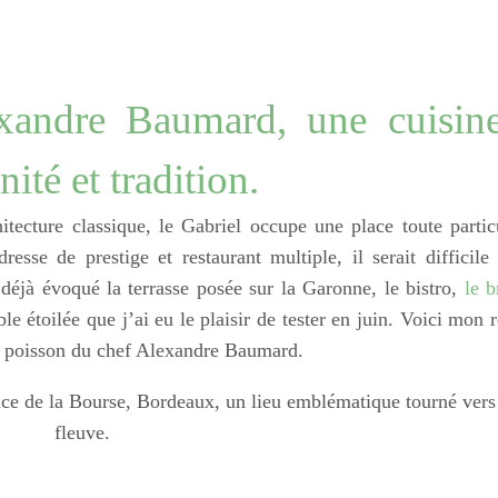
xandre Baumard, une cuisin
ité et tradition.
tecture classique, le Gabriel occupe une place toute partic
sse de prestige et restaurant multiple, il serait difficile
 déjà évoqué la terrasse posée sur la Garonne, le bistro,
le 
ble étoilée que j’ai eu le plaisir de tester en juin. Voici mon 
out poisson du chef Alexandre Baumard.
lace de la Bourse, Bordeaux, un lieu emblématique tourné vers
fleuve.