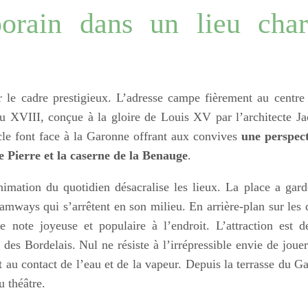
orain dans un lieu char
 le cadre prestigieux. L’adresse campe fièrement au centre
du XVIII, conçue à la gloire de Louis XV par l’architecte J
cle font face à la Garonne offrant aux convives
une perspect
de Pierre et la caserne de la Benauge
.
nimation du quotidien désacralise les lieux. La place a gar
ramways qui s’arrêtent en son milieu. En arrière-plan sur les 
note joyeuse et populaire à l’endroit. L’attraction est d
t des Bordelais. Nul ne résiste à l’irrépressible envie de joue
t au contact de l’eau et de la vapeur. Depuis la terrasse du Ga
u théâtre.