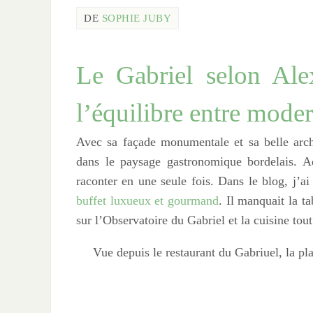
DE
SOPHIE JUBY
Le Gabriel selon Ale
l’équilibre entre modern
Avec sa façade monumentale et sa belle archi
dans le paysage gastronomique bordelais. Adre
raconter en une seule fois. Dans le blog, j’ai
buffet luxueux et gourmand
. Il manquait la ta
sur l’Observatoire du Gabriel et la cuisine t
Vue depuis le restaurant du Gabriuel, la p