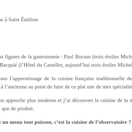
ne à Saint Émilion
ux figures de la gastronomie : Paul Bocuse (trois étoiles Mich
acquié (l’Hôtel du Castellet, aujourd’hui trois étoiles Miche
s l’apprentissage de la cuisine française traditionnelle d
à l’ancienne au point de faire de ce plat une de mes spécialit
e approche plus moderne et j’ai découvert la cuisine de la 
on que de produit.
 un menu tout poisson, c’est la cuisine de l’observatoire ?