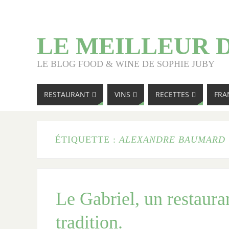
LE MEILLEUR 
LE BLOG FOOD & WINE DE SOPHIE JUBY
RESTAURANT
VINS
RECETTES
FRA
ÉTIQUETTE :
ALEXANDRE BAUMARD
Le Gabriel, un restauran
tradition.