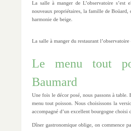
La salle à manger de L’observatoire s’est e
nouveaux propriétaires, la famille de Boüard, o
harmonie de beige.
La salle à manger du restaurant l’observatoir
Le menu tout po
Baumard
Une fois le décor posé, nous passons à table. 
menu tout poisson. Nous choisissons la versio
accompagné d’un excellent bourgogne choisi da
Dîner gastronomique oblige, on commence par