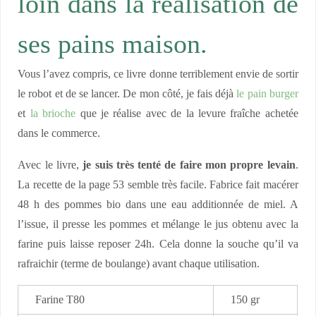
loin dans la réalisation de
ses pains maison.
Vous l’avez compris, ce livre donne terriblement envie de sortir
le robot et de se lancer. De mon côté, je fais déjà
le pain burger
et
la brioche
que je réalise avec de la levure fraîche achetée
dans le commerce.
Avec le livre,
je suis très tenté de faire mon propre levain
.
La recette de la page 53 semble très facile. Fabrice fait macérer
48 h des pommes bio dans une eau additionnée de miel. A
l’issue, il presse les pommes et mélange le jus obtenu avec la
farine puis laisse reposer 24h. Cela donne la souche qu’il va
rafraichir (terme de boulange) avant chaque utilisation.
Farine T80
150 gr